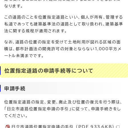
なります。
この道路のことを位置指定道路といい、個人が所有、管理する
私道であっても建築基準法の道路として取り扱われ、建築基準
法に関する規程が適用されます。
なお、道路の位置の指定を受けて土地利用が図れる区域の面
積は、都市計画法の開発許可の対象とならない1,000平方メ
ートル未満までです。
位置指定道路の申請手続等について
申請手続
位置指定道路の指定、変更、廃止及び位置の復元を行う際は、
「日立市道路位置指定申請の手引」に従って、申請手続きをし
てください。
日立市道路位置指定申請の手引 （PDF 933.6KB）