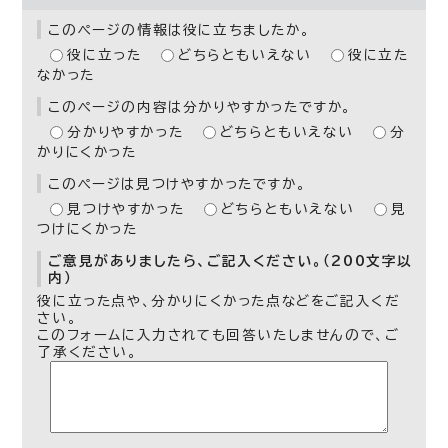
このページの情報は役に立ちましたか。
役に立った
どちらともいえない
役に立た
なかった
このページの内容は分かりやすかったですか。
分かりやすかった
どちらともいえない
分
かりにくかった
このページは見つけやすかったですか。
見つけやすかった
どちらともいえない
見
つけにくかった
ご意見がありましたら、ご記入ください。（200文字以
内）
役に立った点や、分かりにくかった点などをご記入くだ
さい。
このフォームに入力されても回答いたしませんので、ご
了承ください。