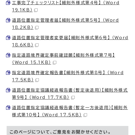
工事完了チェックリスト【細則外様式第4号】 （Word
19.1KB）
道路位置指定管理者届【細則外様式第5号】 （Word
18.2KB）
道路位置指定管理者変更届【細則外様式第6号】 （Word
18.6KB）
指定道路境界確定事前確認願【細則外様式第7号】
（Word 15.1KB）
指定道路境界確定報告書【細則外様式第8号】 （Word
17.5KB）
道路位置指定協議経過報告書（暫定後退用）【細則外様式
第9号】 （Word 17.7KB）
道路位置指定協議経過報告書（暫定一方後退用）【細則外
様式第10号】 （Word 17.5KB）
このページについて、ご意見をお聞かせください。