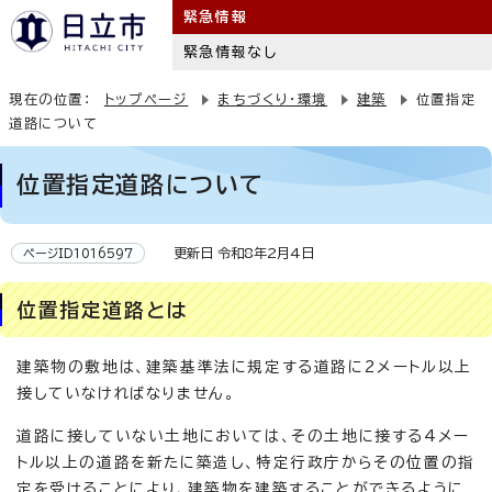
緊急情報
緊急情報なし
現在の位置：
トップページ
まちづくり・環境
建築
位置指定
道路について
位置指定道路について
更新日 令和8年2月4日
ページID1016597
位置指定道路とは
建築物の敷地は、建築基準法に規定する道路に2メートル以上
接していなければなりません。
道路に接していない土地においては、その土地に接する4メー
トル以上の道路を新たに築造し、特定行政庁からその位置の指
定を受けることにより、建築物を建築することができるように