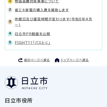
物価高騰対策事業について
省エネ家電の購入費を補助します
休館日及び運営時間が変わります(令和8年4月
～)
日立市PR動画を公開
FIGHT11「パスとく」
前のページへ戻る
トップページへ戻る
日立市役所