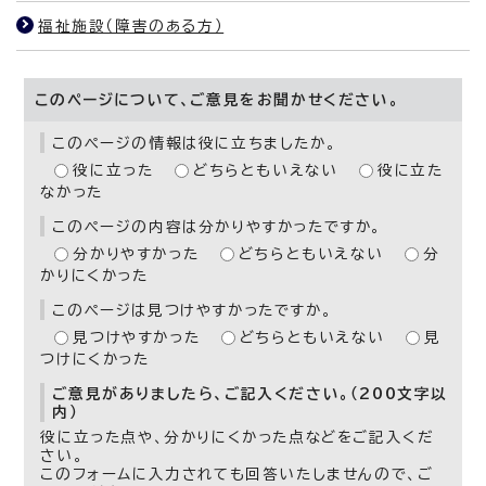
福祉施設（障害のある方）
このページについて、ご意見をお聞かせください。
このページの情報は役に立ちましたか。
役に立った
どちらともいえない
役に立た
なかった
このページの内容は分かりやすかったですか。
分かりやすかった
どちらともいえない
分
かりにくかった
このページは見つけやすかったですか。
見つけやすかった
どちらともいえない
見
つけにくかった
ご意見がありましたら、ご記入ください。（200文字以
内）
役に立った点や、分かりにくかった点などをご記入くだ
さい。
このフォームに入力されても回答いたしませんので、ご