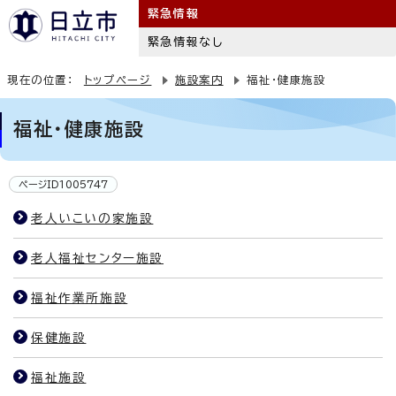
緊急情報
緊急情報なし
現在の位置：
トップページ
施設案内
福祉・健康施設
福祉・健康施設
ページID1005747
老人いこいの家施設
老人福祉センター施設
福祉作業所施設
保健施設
福祉施設