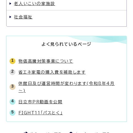
老人いこいの家施設
社会福祉
よく見られているページ
物価高騰対策事業について
省エネ家電の購入費を補助します
休館日及び運営時間が変わります(令和8年4月
～)
日立市PR動画を公開
FIGHT11「パスとく」