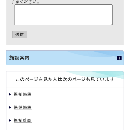
了承ください。
送信
施設案内
このページを見た人は次のページも見ています
福祉施設
保健施設
福祉計画