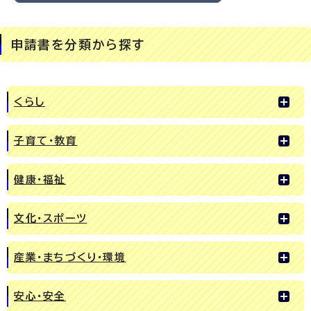
申請書を分類から探す
くらし
子育て・教育
健康・福祉
文化・スポーツ
産業・まちづくり・環境
安心・安全