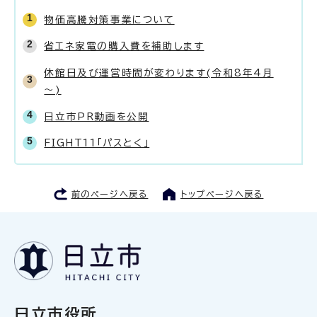
物価高騰対策事業について
省エネ家電の購入費を補助します
休館日及び運営時間が変わります(令和8年4月
～)
日立市PR動画を公開
FIGHT11「パスとく」
前のページへ戻る
トップページへ戻る
日立市役所