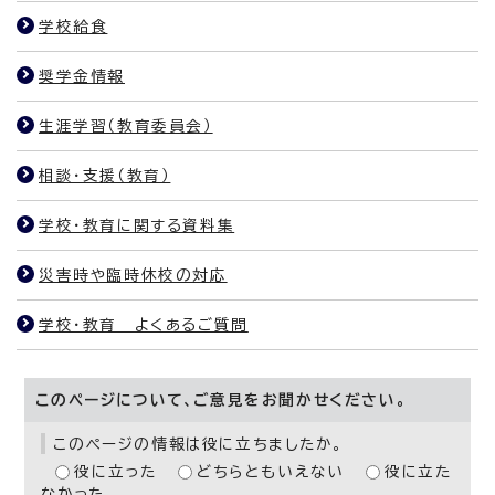
学校給食
奨学金情報
生涯学習（教育委員会）
相談・支援（教育）
学校・教育に関する資料集
災害時や臨時休校の対応
学校・教育 よくあるご質問
このページについて、ご意見をお聞かせください。
このページの情報は役に立ちましたか。
役に立った
どちらともいえない
役に立た
なかった