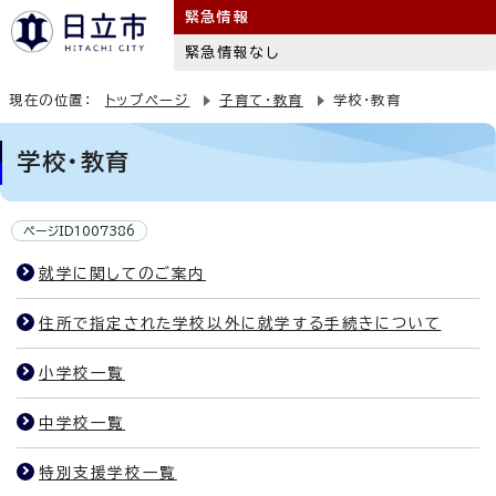
緊急情報
緊急情報なし
現在の位置：
トップページ
子育て・教育
学校・教育
学校・教育
ページID1007386
就学に関してのご案内
住所で指定された学校以外に就学する手続きについて
小学校一覧
中学校一覧
特別支援学校一覧