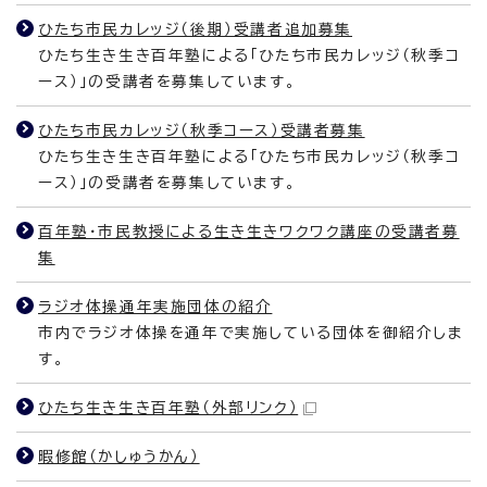
ひたち市民カレッジ（後期）受講者追加募集
ひたち生き生き百年塾による「ひたち市民カレッジ（秋季コ
ース）」の受講者を募集しています。
ひたち市民カレッジ（秋季コース）受講者募集
ひたち生き生き百年塾による「ひたち市民カレッジ（秋季コ
ース）」の受講者を募集しています。
百年塾・市民教授による生き生きワクワク講座の受講者募
集
ラジオ体操通年実施団体の紹介
市内でラジオ体操を通年で実施している団体を御紹介しま
す。
ひたち生き生き百年塾
（外部リンク）
暇修館（かしゅうかん）