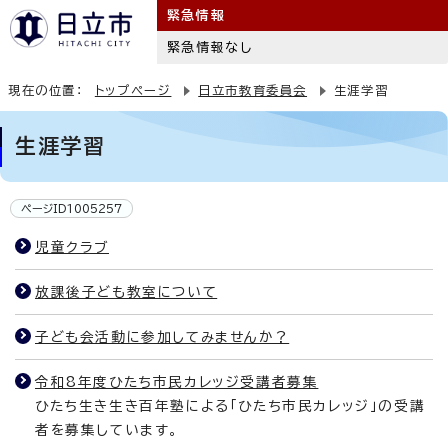
緊急情報
緊急情報なし
現在の位置：
トップページ
日立市教育委員会
生涯学習
生涯学習
ページID1005257
児童クラブ
放課後子ども教室について
子ども会活動に参加してみませんか？
令和8年度ひたち市民カレッジ受講者募集
ひたち生き生き百年塾による「ひたち市民カレッジ」の受講
者を募集しています。