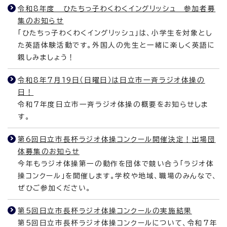
令和8年度 ひたちっ子わくわくイングリッシュ 参加者募
集のお知らせ
「ひたちっ子わくわくイングリッシュ」は、小学生を対象とし
た英語体験活動です。外国人の先生と一緒に楽しく英語に
親しみましょう！
令和8年7月19日（日曜日）は日立市一斉ラジオ体操の
日！
令和7年度日立市一斉ラジオ体操の概要をお知らせしま
す。
第6回日立市長杯ラジオ体操コンクール開催決定！出場団
体募集のお知らせ
今年もラジオ体操第一の動作を団体で競い合う「ラジオ体
操コンクール」を開催します。学校や地域、職場のみんなで、
ぜひご参加ください。
第5回日立市長杯ラジオ体操コンクールの実施結果
第5回日立市長杯ラジオ体操コンクールについて、令和7年