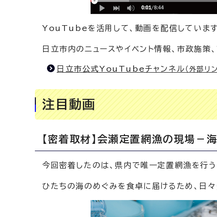
YouTubeを活用して、動画を配信していま
日立市内のニュースやイベント情報、市政施策
日立市公式YouTubeチャンネル
（外部リン
注目動画
【密着取材】会瀬定置網漁の現場－
今回密着したのは、県内で唯一定置網漁を行う
ひたちの海のめぐみを食卓に届けるため、日々