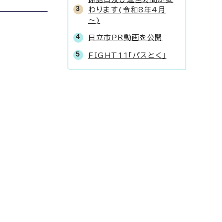
わります(令和8年4月
～)
日立市PR動画を公開
FIGHT11「パスとく」