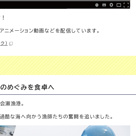
す！
、アニメーション動画などを配信しています。
ク）
海のめぐみを食卓へ
会瀬漁港。
過酷な海へ向かう漁師たちの奮闘を追いました。