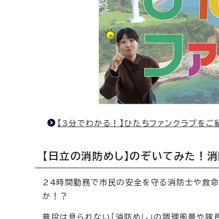
【3分でわかる！】ひたちファンクラブをご
【日立の消防めし】のぞいてみた！
24時間勤務で市民の安全を守る消防士や救命
か！？
普段は見られない「消防めし」の調理風景や隊