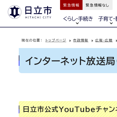
緊急情報
緊急情報なし
くらし・手続き
子育て・
現在の位置：
トップページ
市政情報
広報・広聴
インターネット放送局（
日立市公式YouTubeチャン