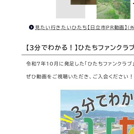
見たい行きたいひたち【日立市PR動画】
（
【3分でわかる！】ひたちファンクラ
令和7年10月に発足した「ひたちファンクラブ
ぜひ動画をご視聴いただき、ご入会ください