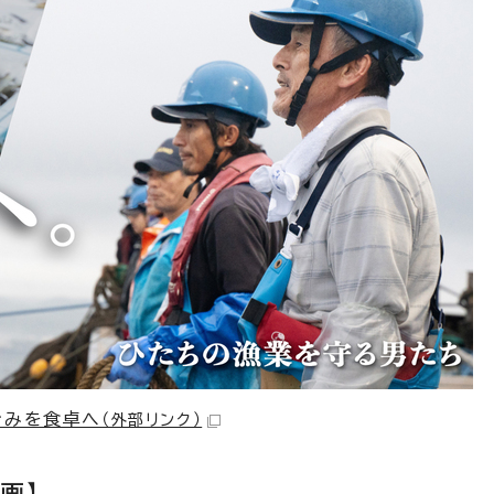
ぐみを食卓へ
（外部リンク）
画】