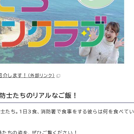
紹介します！
（外部リンク）
消防士たちのリアルなご飯！
士たち。1日3食、消防署で食事をする彼らは何を食べて
員たちの姿を、ぜひご覧ください！