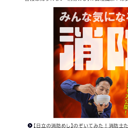
【日立の消防めし】のぞいてみた！消防士