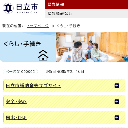
緊急情報
緊急情報なし
現在の位置：
トップページ
くらし・手続き
更新日 令和6年2月16日
ページID1000002
日立市補助金等サブサイト
安全・安心
届出・証明