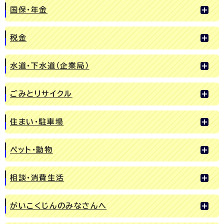
国保・年金
税金
水道・下水道（企業局）
ごみとリサイクル
住まい・駐車場
ペット・動物
相談・消費生活
がいこくじんのみなさんへ