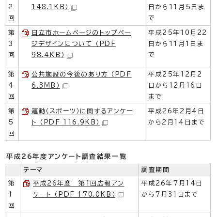
2
148.1KB）
日から11月5日ま
回
で
第
日立市ホームページのトップペー
平成25年10月22
3
ジデザインについて （PDF
日から11月1日ま
回
98.4KB）
で
第
公共施設の今後のあり方 （PDF
平成25年12月2
4
6.3MB）
日から12月16日
回
まで
第
運動（スポーツ）に関するアンケー
平成26年2月4日
5
ト （PDF 116.9KB）
から2月14日まで
回
平成26年度アンケート調査結果一覧
テーマ
調査期間
第
平成26年度 第1回広報アン
平成26年7月14日
1
ケート （PDF 170.0KB）
から7月31日まで
回