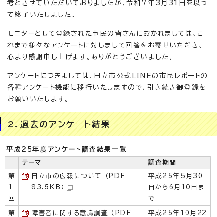
考とさせていただいておりましたが、令和7年3月31日を以っ
て終了いたしました。
モニターとして登録された市民の皆さんにおかれましては、こ
れまで様々なアンケートに対しまして回答をお寄せいただき、
心より感謝申し上げます。ありがとうございました。
アンケートにつきましては、日立市公式LINEの市民レポートの
各種アンケート機能に移行いたしますので、引き続き御登録を
お願いいたします。
2．過去のアンケート結果
平成25年度アンケート調査結果一覧
テーマ
調査期間
第
日立市の広報について （PDF
平成25年5月30
1
83.5KB）
日から6月10日ま
回
で
第
障害者に関する意識調査 （PDF
平成25年10月22