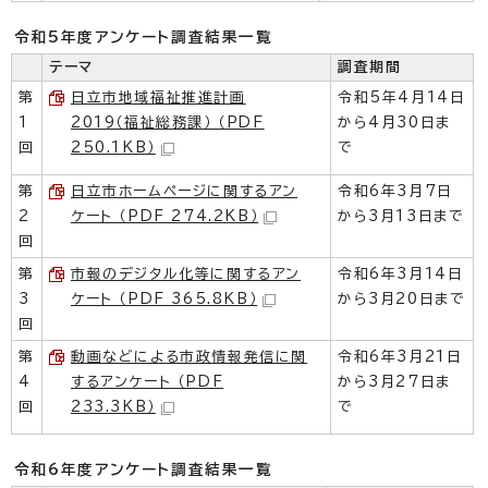
令和5年度アンケート調査結果一覧
テーマ
調査期間
第
日立市地域福祉推進計画
令和5年4月14日
1
2019（福祉総務課） （PDF
から4月30日ま
回
250.1KB）
で
第
日立市ホームページに関するアン
令和6年3月7日
2
ケート （PDF 274.2KB）
から3月13日まで
回
第
市報のデジタル化等に関するアン
令和6年3月14日
3
ケート （PDF 365.8KB）
から3月20日まで
回
第
動画などによる市政情報発信に関
令和6年3月21日
4
するアンケート （PDF
から3月27日ま
回
233.3KB）
で
令和6年度アンケート調査結果一覧