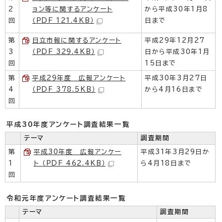
2
ョン等に関するアンケート
から平成30年1月8
回
（PDF 121.4KB）
日まで
第
日立市報に関するアンケート
平成29年12月27
3
（PDF 329.4KB）
日から平成30年1月
回
15日まで
第
平成29年度 広報アンケート
平成30年3月27日
4
（PDF 378.5KB）
から4月16日まで
回
平成30年度アンケート調査結果一覧
テーマ
調査期間
第
平成30年度 広報アンケー
平成31年3月29日か
1
ト （PDF 462.4KB）
ら4月18日まで
回
令和元年度アンケート調査結果一覧
テーマ
調査期間