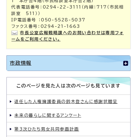
1 本庁舎4階（市民相談室本庁舎2階）
代表電話番号：0294-22-3111（内線：717（市民相
談室 511））
IP電話番号 ：050-5528-5037
ファクス番号：0294-21-1663
市長公室広報戦略課へのお問い合わせは専用フォ
ームをご利用ください。
市政情報
このページを見た人は次のページも見ています
退任した人権擁護委員の鈴木登さんに感謝状贈呈
未来の暮らしに関するアンケート
第3次ひたち男女共同参画計画