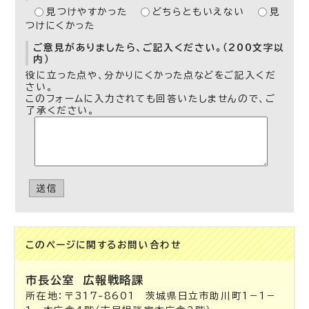
見つけやすかった
どちらともいえない
見
つけにくかった
ご意見がありましたら、ご記入ください。（200文字以
内）
役に立った点や、分かりにくかった点などをご記入くだ
さい。
このフォームに入力されても回答いたしませんので、ご
了承ください。
送信
このページに関する
お問い合わせ
市長公室
広報戦略課
所在地：〒317-8601 茨城県日立市助川町1－1－