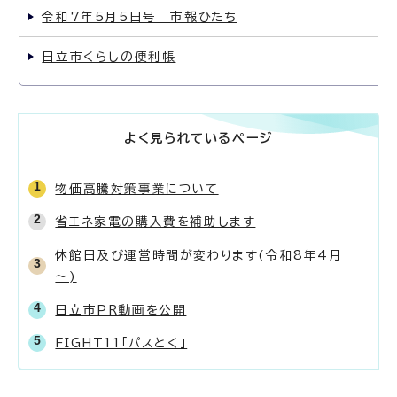
令和7年5月5日号 市報ひたち
日立市くらしの便利帳
よく見られているページ
物価高騰対策事業について
省エネ家電の購入費を補助します
休館日及び運営時間が変わります(令和8年4月
～)
日立市PR動画を公開
FIGHT11「パスとく」