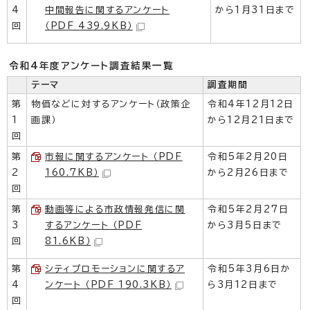
4
中間報告に関するアンケート
から1月31日まで
回
（PDF 439.9KB）
令和4年度アンケート調査結果一覧
テーマ
調査期間
第
物価などに対するアンケート（政策企
令和4年12月12日
1
画課）
から12月21日まで
回
第
市報に関するアンケート （PDF
令和5年2月20日
2
160.7KB）
から2月26日まで
回
第
動画等による市政情報発信に関
令和5年2月27日
3
するアンケート （PDF
から3月5日まで
回
81.6KB）
第
シティプロモーションに関するア
令和5年3月6日か
4
ンケート （PDF 190.3KB）
ら3月12日まで
回