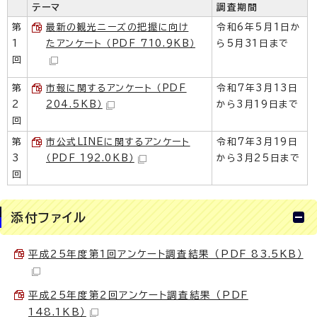
テーマ
調査期間
第
最新の観光ニーズの把握に向け
令和6年5月1日か
1
たアンケート （PDF 710.9KB）
ら5月31日まで
回
第
市報に関するアンケート （PDF
令和7年3月13日
2
204.5KB）
から3月19日まで
回
第
市公式LINEに関するアンケート
令和7年3月19日
3
（PDF 192.0KB）
から3月25日まで
回
添付ファイル
平成25年度第1回アンケート調査結果 （PDF 83.5KB）
平成25年度第2回アンケート調査結果 （PDF
148.1KB）