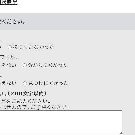
謝状贈呈
せください。
。
い
役に立たなかった
ですか。
いえない
分かりにくかった
。
いえない
見つけにくかった
。（200文字以内）
などをご記入ください。
しませんので、ご了承ください。