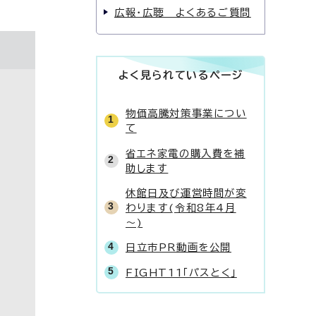
広報・広聴 よくあるご質問
よく見られているページ
物価高騰対策事業につい
て
省エネ家電の購入費を補
助します
休館日及び運営時間が変
わります(令和8年4月
～)
日立市PR動画を公開
FIGHT11「パスとく」