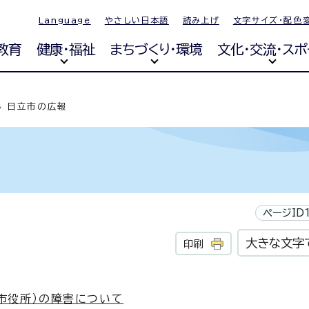
Language
やさしい日本語
読み上げ
文字サイズ・配色
教育
健康・福祉
まちづくり・環境
文化・交流・スポ
日立市の広報
ページID1
大きな文字
印刷
ホ市役所）の障害について