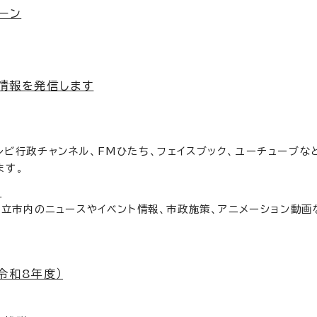
ーン
政情報を発信します
ビ行政チャンネル、FMひたち、フェイスブック、ユーチューブな
ます。
）
日立市内のニュースやイベント情報、市政施策、アニメーション動画
令和8年度）