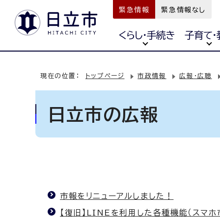
緊急情報
緊急情報なし
くらし・手続き
子育て・
現在の位置：
トップページ
市政情報
広報・広聴
日立市の広報
市報をリニューアルしました！
【復旧】LINEを利用した各種機能（スマ