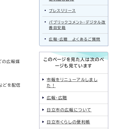
プレスリリース
パブリックコメント・デジタル改
善目安箱
広報・広聴 よくあるご質問
このページを見た人は次のペ
どの広報媒
ージも見ています
市報をリニューアルしまし
などを配信
た！
広報・広聴
日立市の広報について
日立市くらしの便利帳