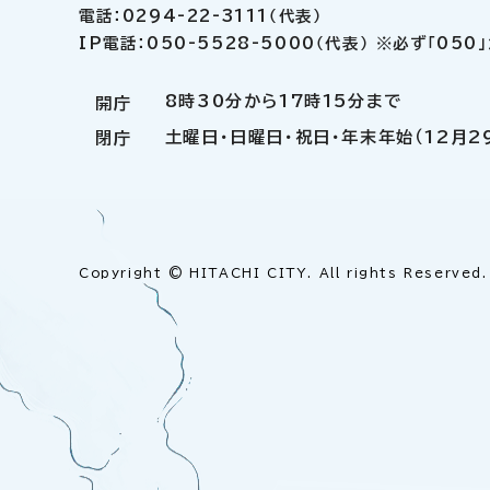
電話：0294-22-3111（代表）
IP電話：050-5528-5000（代表） ※必ず「05
8時30分から17時15分まで
開庁
土曜日・日曜日・祝日・年末年始（12月2
閉庁
Copyright © HITACHI CITY. All rights Reserved.