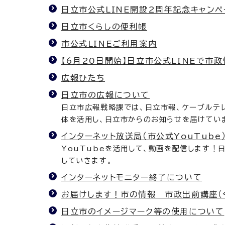
日立市公式LINE開設2周年記念キャンペ
日立市くらしの便利帳
市公式LINEご利用案内
【6月20日開始】日立市公式LINEで市
広報ひたち
日立市の広報について
日立市広報戦略課では、日立市報、ケーブルテレ
体を活用し、日立市からのお知らせを届けてい
インターネット放送局（市公式YouTube
YouTubeを活用して、動画を配信します！
していきます。
インターネットモニター終了について
お届けします！市の情報 市政出前講座（
日立市のイメージマーク等の使用について