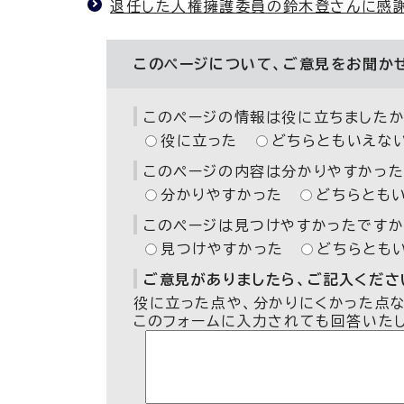
退任した人権擁護委員の鈴木登さんに感
このページについて、ご意見をお聞か
このページの情報は役に立ちましたか
役に立った
どちらともいえな
このページの内容は分かりやすかった
分かりやすかった
どちらとも
このページは見つけやすかったですか
見つけやすかった
どちらとも
ご意見がありましたら、ご記入ください
役に立った点や、分かりにくかった点
このフォームに入力されても回答いた