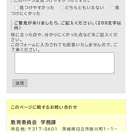
このページは見つけやすかったですか。
見つけやすかった
どちらともいえない
見
つけにくかった
ご意見がありましたら、ご記入ください。（200文字以
内）
役に立った点や、分かりにくかった点などをご記入くだ
さい。
このフォームに入力されても回答いたしませんので、ご
了承ください。
送信
このページに関する
お問い合わせ
教育委員会
学務課
所在地：〒317-8601 茨城県日立市助川町1－1－