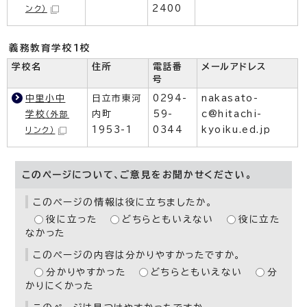
2400
ンク）
義務教育学校1校
学校名
住所
電話番
メールアドレス
号
中里小中
日立市東河
0294-
nakasato-
学校
内町
59-
c@hitachi-
（外部
1953-1
0344
kyoiku.ed.jp
リンク）
このページについて、ご意見をお聞かせください。
このページの情報は役に立ちましたか。
役に立った
どちらともいえない
役に立た
なかった
このページの内容は分かりやすかったですか。
分かりやすかった
どちらともいえない
分
かりにくかった