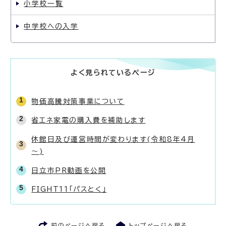
小学校一覧
中学校への入学
よく見られているページ
物価高騰対策事業について
省エネ家電の購入費を補助します
休館日及び運営時間が変わります(令和8年4月
～)
日立市PR動画を公開
FIGHT11「パスとく」
前のページへ戻る
トップページへ戻る