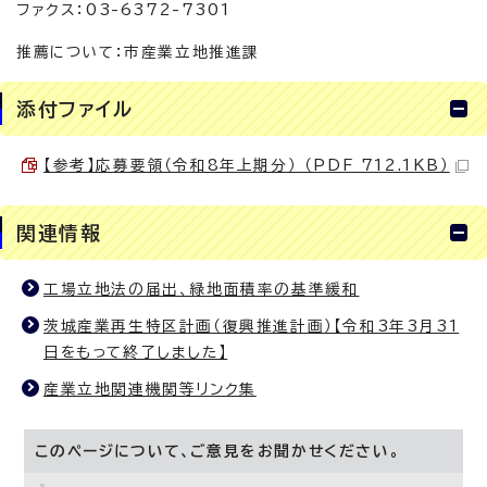
ファクス：03-6372-7301
推薦について：市産業立地推進課
添付ファイル
【参考】応募要領（令和8年上期分） （PDF 712.1KB）
関連情報
工場立地法の届出、緑地面積率の基準緩和
茨城産業再生特区計画（復興推進計画）【令和3年3月31
日をもって終了しました】
産業立地関連機関等リンク集
このページについて、ご意見をお聞かせください。