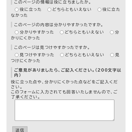
このページの情報は役に立ちましたか。
役に立った
どちらともいえない
役に立た
なかった
このページの内容は分かりやすかったですか。
分かりやすかった
どちらともいえない
分
かりにくかった
このページは見つけやすかったですか。
見つけやすかった
どちらともいえない
見
つけにくかった
ご意見がありましたら、ご記入ください。（200文字以
内）
役に立った点や、分かりにくかった点などをご記入くだ
さい。
このフォームに入力されても回答いたしませんので、ご
了承ください。
送信