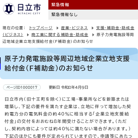
緊急情報
緊急情報なし
現在の位置：
トップページ
産業・ビジネス
支援・補助金・助成金
（ビジネス）
商工業に関する補助金・助成金
原子力発電施設等周
辺地域企業立地支援給付金（F補助金）のお知らせ
原子力発電施設等周辺地域企業立地支援
給付金（F補助金）のお知らせ
更新日 令和8年4月9日
ページID1008017
日立市内（旧十王町を除く）に工場・事業所などを新築または
増築し、下記の要件を満たす企業は、立地に伴って増加した契
約電力分の電気料金の約40％に相当する「企業立地支援給
付金」の交付をおおむね8年間受けることができます。（ただ
し、契約内容によっては約40％に満たない場合があります。）
下記のほかにも要件が定められていますので、申請等にあたっ