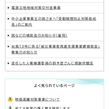
電源立地地域対策交付金事業
中小企業事業主の皆さまへ「受動喫煙防止対策助成
金」のご案内
国などの補助金のお知らせ（雇用）
台風13号に係る「被災事業者再建支援事業費補助金」
募集のお知らせ
退任した人権擁護委員の鈴木登さんに感謝状贈呈
よく見られているページ
物価高騰対策事業について
省エネ家電の購入費を補助します