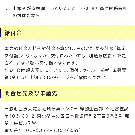
申請者が直接雇用していること ※派遣社員や関係会社
の方は対象外
給付金
電力給付金と特例給付金を算定し、その合計が交付額（算定
交付額）となりますが、交付にあたっては、別途限度額が算定
され、少ない額が交付額となります。
なお、交付額の算定については、添付ファイル「【参考】応募要
領（令和5年上期分）」の9ページをご確認ください。
問合せ先及び申請先
一般財団法人電源地域振興センター 総務企画部 立地審査課
〒103-0012 東京都中央区日本橋堀留町2丁目3番3号 堀
留中央ビル7階
電話番号：03-6372-7307（直通）