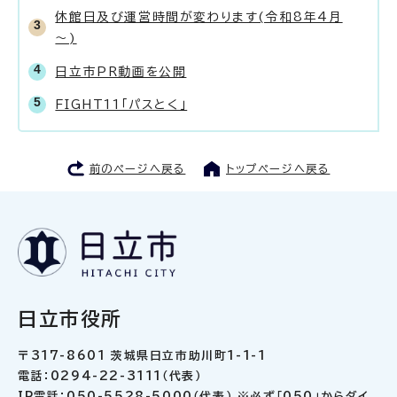
休館日及び運営時間が変わります(令和8年4月
～)
日立市PR動画を公開
FIGHT11「パスとく」
前のページへ戻る
トップページへ戻る
日立市役所
〒317-8601 茨城県日立市助川町1-1-1
電話：0294-22-3111（代表）
IP電話：050-5528-5000（代表） ※必ず「050」からダイ