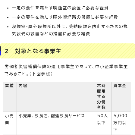
一定の要件を満たす喫煙室の設置に必要な経費
一定の要件を満たす屋外喫煙所の設置に必要な経費
喫煙室・屋外喫煙所以外に、受動喫煙を防止するための換
気設備の設置などの措置に必要な経費
2 対象となる事業主
労働者災害補償保険の適用事業主であって、中小企業事業主
であること。（下図参照）
業種
内容
常時
資本金
雇用
する
労働
者数
小売
小売業、飲食店、配達飲食サービス
50人
5,000
業
以下
万円以
下