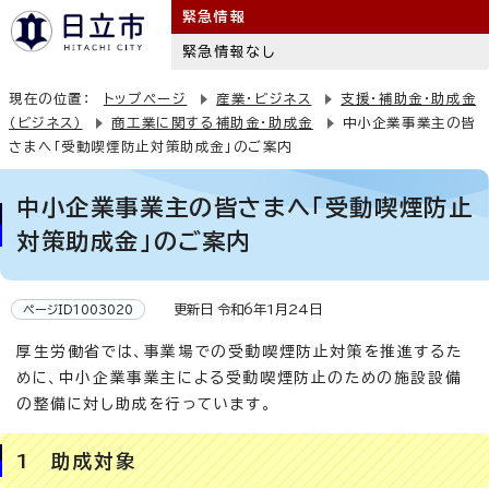
緊急情報
緊急情報なし
現在の位置：
トップページ
産業・ビジネス
支援・補助金・助成金
（ビジネス）
商工業に関する補助金・助成金
中小企業事業主の皆
さまへ「受動喫煙防止対策助成金」のご案内
中小企業事業主の皆さまへ「受動喫煙防止
対策助成金」のご案内
更新日 令和6年1月24日
ページID1003020
厚生労働省では、事業場での受動喫煙防止対策を推進するた
めに、中小企業事業主による受動喫煙防止のための施設設備
の整備に対し助成を行っています。
1 助成対象