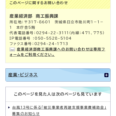
このページに関する
お問い合わせ
産業経済部
商工振興課
所在地：〒317-8601 茨城県日立市助川町1－1－
1 本庁舎5階
代表電話番号：0294-22-3111（内線：471、775）
IP電話番号 ：050-5528-5104
ファクス番号：0294-24-1713
産業経済部商工振興課へのお問い合わせは専用フ
ォームをご利用ください。
産業・ビジネス
このページを見た人は次のページも見ています
台風13号に係る「被災事業者再建支援事業費補助金」
募集のお知らせ