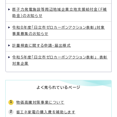
原子力発電施設等周辺地域企業立地支援給付金（F補
助金）のお知らせ
令和8年度「日立市ゼロカーボンアクション表彰」対象
事業募集のお知らせ
計量検査に関する申請・届出様式
令和5年度「日立市ゼロカーボンアクション表彰」 表彰
対象企業
よく見られているページ
物価高騰対策事業について
省エネ家電の購入費を補助します