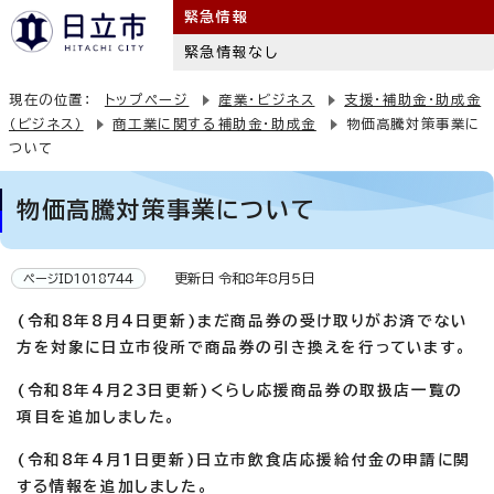
緊急情報
緊急情報なし
現在の位置：
トップページ
産業・ビジネス
支援・補助金・助成金
（ビジネス）
商工業に関する補助金・助成金
物価高騰対策事業に
ついて
物価高騰対策事業について
更新日 令和8年8月5日
ページID1018744
(令和8年8月4日更新)まだ商品券の受け取りがお済でない
方を対象に日立市役所で商品券の引き換えを行っています。
(令和8年4月23日更新)くらし応援商品券の取扱店一覧の
項目を追加しました。
(令和8年4月1日更新)日立市飲食店応援給付金の申請に関
する情報を追加しました。