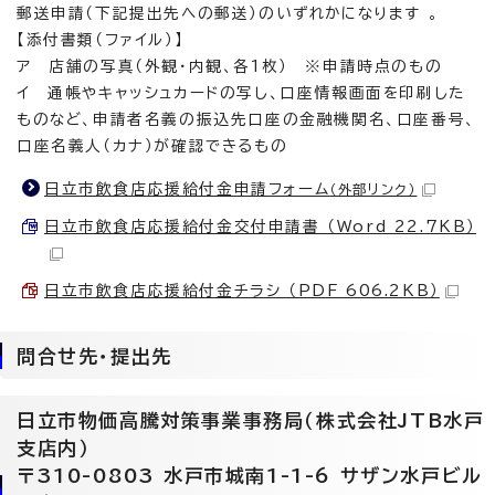
郵送申請（下記提出先への郵送）のいずれかになります 。
【添付書類（ファイル）】
ア 店舗の写真（外観・内観、各1枚） ※申請時点のもの
イ 通帳やキャッシュカードの写し、口座情報画面を印刷した
ものなど、申請者名義の振込先口座の金融機関名、口座番号、
口座名義人（カナ）が確認できるもの
日立市飲食店応援給付金申請フォーム
（外部リンク）
日立市飲食店応援給付金交付申請書 （Word 22.7KB）
日立市飲食店応援給付金チラシ （PDF 606.2KB）
問合せ先・提出先
日立市物価高騰対策事業事務局（株式会社JTB水戸
支店内）
〒310-0803 水戸市城南1-1-6 サザン水戸ビル