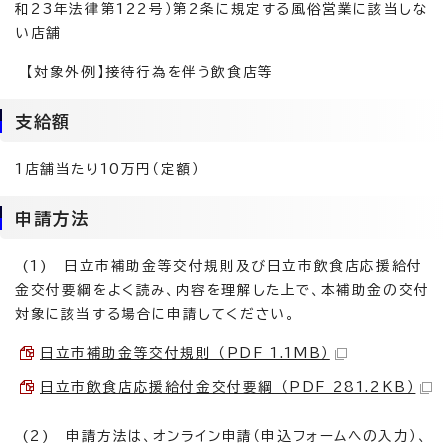
和23年法律第122号）第2条に規定する風俗営業に該当しな
い店舗
【対象外例】接待行為を伴う飲食店等
支給額
1店舗当たり10万円（定額）
申請方法
(1) 日立市補助金等交付規則及び日立市飲食店応援給付
金交付要綱をよく読み、内容を理解した上で、本補助金の交付
対象に該当する場合に申請してください。
日立市補助金等交付規則 （PDF 1.1MB）
日立市飲食店応援給付金交付要綱 （PDF 281.2KB）
(2) 申請方法は、オンライン申請（申込フォームへの入力）、