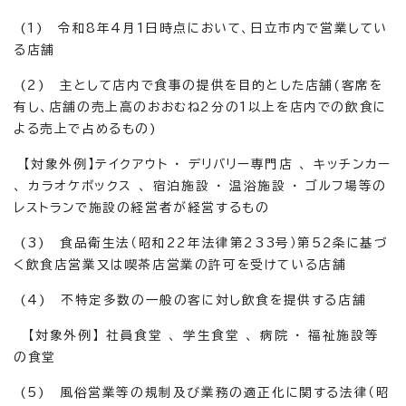
(1) 令和8年4月1日時点において、日立市内で営業してい
る店舗
(2) 主として店内で食事の提供を目的とした店舗(客席を
有し、店舗の売上高のおおむね2分の1以上を店内での飲食に
よる売上で占めるもの)
【対象外例】テイクアウト ・ デリバリー専門店 、 キッチンカー
、 カラオケボックス 、 宿泊施設 ・ 温浴施設 ・ ゴルフ場等の
レストランで施設の経営者が経営するもの
(3) 食品衛生法（昭和22年法律第233号）第52条に基づ
く飲食店営業又は喫茶店営業の許可を受けている店舗
(4) 不特定多数の一般の客に対し飲食を提供する店舗
【対象外例】 社員食堂 、 学生食堂 、 病院 ・ 福祉施設等
の食堂
(5) 風俗営業等の規制及び業務の適正化に関する法律（昭