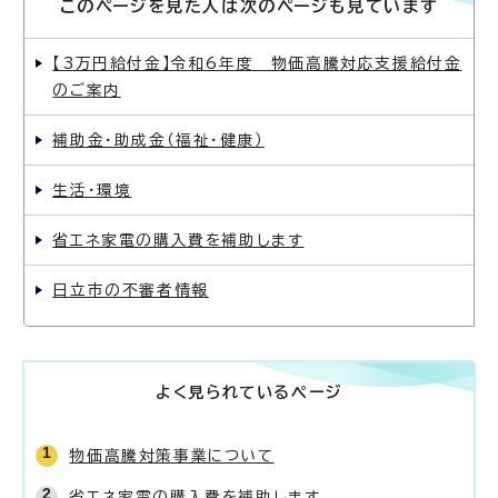
このページを見た人は次のページも見ています
【3万円給付金】令和6年度 物価高騰対応支援給付金
のご案内
補助金・助成金（福祉・健康）
生活・環境
省エネ家電の購入費を補助します
日立市の不審者情報
よく見られているページ
物価高騰対策事業について
省エネ家電の購入費を補助します