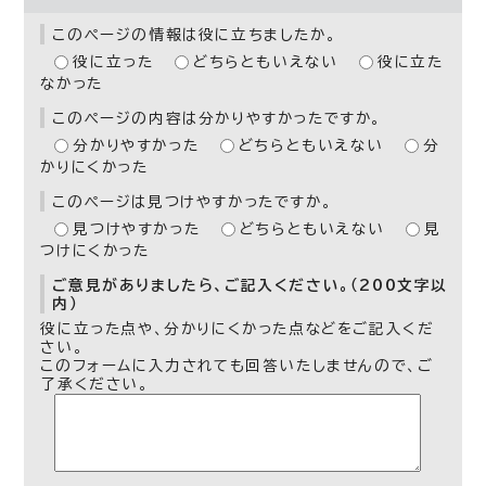
このページの情報は役に立ちましたか。
役に立った
どちらともいえない
役に立た
なかった
このページの内容は分かりやすかったですか。
分かりやすかった
どちらともいえない
分
かりにくかった
このページは見つけやすかったですか。
見つけやすかった
どちらともいえない
見
つけにくかった
ご意見がありましたら、ご記入ください。（200文字以
内）
役に立った点や、分かりにくかった点などをご記入くだ
さい。
このフォームに入力されても回答いたしませんので、ご
了承ください。