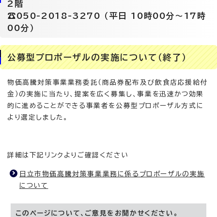
2階
☎050-2018-3270 （平日 10時00分～17時
00分）
公募型プロポーザルの実施について（終了）
物価高騰対策事業業務委託（商品券配布及び飲食店応援給付
金）の実施に当たり、提案を広く募集し、事業を迅速かつ効果
的に進めることができる事業者を公募型プロポーザル方式に
より選定しました。
詳細は下記リンクよりご確認ください
日立市物価高騰対策事業業務に係るプロポーザルの実施
について
このページについて、ご意見をお聞かせください。