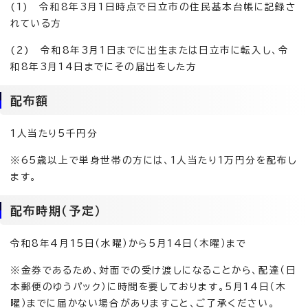
(1) 令和8年3月1日時点で日立市の住民基本台帳に記録さ
れている方
(2) 令和8年3月1日までに出生または日立市に転入し、令
和8年3月14日までにその届出をした方
配布額
1人当たり5千円分
※65歳以上で単身世帯の方には、1人当たり1万円分を配布し
ます。
配布時期（予定）
令和8年4月15日（水曜）から5月14日（木曜）まで
※金券であるため、対面での受け渡しになることから、配達（日
本郵便のゆうパック）に時間を要しております。5月14日（木
曜）までに届かない場合がありますこと、ご了承ください。