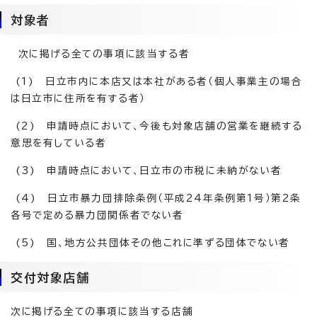
対象者
次に掲げる全ての事項に該当する者
(1) 日立市内に本店又は本社がある者（個人事業主の場合
は日立市に住所を有する者）
(2) 申請時点において、今後も対象店舗の営業を継続する
意思を有している者
(3) 申請時点において、日立市の市税に未納がない者
(4) 日立市暴力団排除条例（平成24年条例第1号）第2条
各号で定める暴力団関係者でない者
(5) 国、地方公共団体その他これに準ずる団体でない者
交付対象店舗
次に掲げる全ての事項に該当する店舗