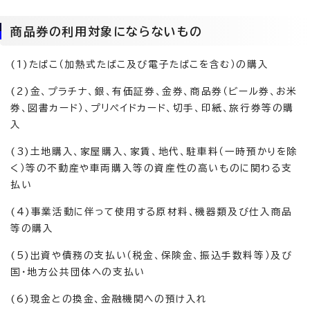
商品券の利用対象にならないもの
(1)たばこ（加熱式たばこ及び電子たばこを含む）の購入
(2)金、プラチナ、銀、有価証券、金券、商品券（ビール券、お米
券、図書カード）、プリペイドカード、切手、印紙、旅行券等の購
入
(3)土地購入、家屋購入、家賃、地代、駐車料（一時預かりを除
く）等の不動産や車両購入等の資産性の高いものに関わる支
払い
(4)事業活動に伴って使用する原材料、機器類及び仕入商品
等の購入
(5)出資や債務の支払い（税金、保険金、振込手数料等）及び
国・地方公共団体への支払い
(6)現金との換金、金融機関への預け入れ