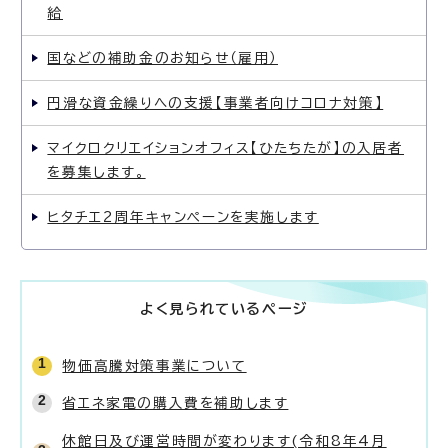
給
国などの補助金のお知らせ（雇用）
円滑な資金繰りへの支援【事業者向けコロナ対策】
マイクロクリエイションオフィス【ひたちたが】の入居者
を募集します。
ヒタチエ2周年キャンペーンを実施します
よく見られているページ
物価高騰対策事業について
省エネ家電の購入費を補助します
休館日及び運営時間が変わります(令和8年4月