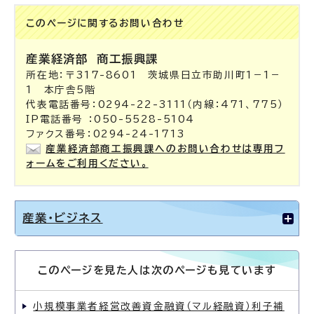
このページに関する
お問い合わせ
産業経済部
商工振興課
所在地：〒317-8601 茨城県日立市助川町1－1－
1 本庁舎5階
代表電話番号：0294-22-3111（内線：471、775）
IP電話番号 ：050-5528-5104
ファクス番号：0294-24-1713
産業経済部商工振興課へのお問い合わせは専用フ
ォームをご利用ください。
産業・ビジネス
このページを見た人は次のページも見ています
小規模事業者経営改善資金融資（マル経融資）利子補