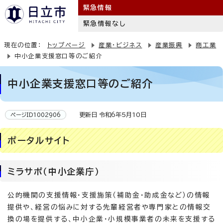
緊急情報
緊急情報なし
現在の位置：
トップページ
産業・ビジネス
産業振興
商工業
中小企業支援窓口等のご紹介
中小企業支援窓口等のご紹介
更新日 令和6年5月10日
ページID1002906
ポータルサイト
ミラサポ（中小企業庁）
公的機関の支援情報・支援施策（補助金・助成金など）の情報
提供や、経営の悩みに対する先輩経営者や専門家との情報交
換の場を提供する、中小企業・小規模事業者の未来を支援する