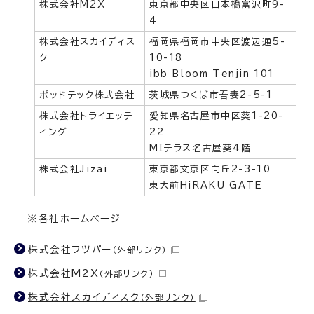
株式会社M2X
東京都中央区日本橋富沢町9-
4
株式会社スカイディス
福岡県福岡市中央区渡辺通5-
ク
10-18
ibb Bloom Tenjin 101
ポッドテック株式会社
茨城県つくば市吾妻2-5-1
株式会社トライエッテ
愛知県名古屋市中区葵1-20-
ィング
22
MIテラス名古屋葵4階
株式会社Jizai
東京都文京区向丘2-3-10
東大前HiRAKU GATE
※各社ホームページ
株式会社フツパー
（外部リンク）
株式会社M2X
（外部リンク）
株式会社スカイディスク
（外部リンク）