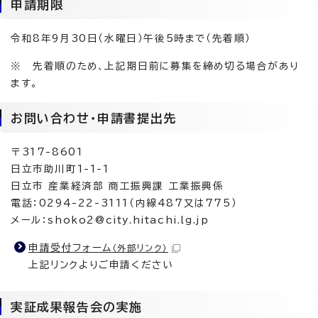
申請期限
令和8年9月30日（水曜日）午後5時まで（先着順）
※ 先着順のため、上記期日前に募集を締め切る場合があり
ます。
お問い合わせ・申請書提出先
〒317-8601
日立市助川町1-1-1
日立市 産業経済部 商工振興課 工業振興係
電話：0294-22-3111（内線487又は775）
メール：shoko2@city.hitachi.lg.jp
申請受付フォーム
（外部リンク）
上記リンクよりご申請ください
実証成果報告会の実施