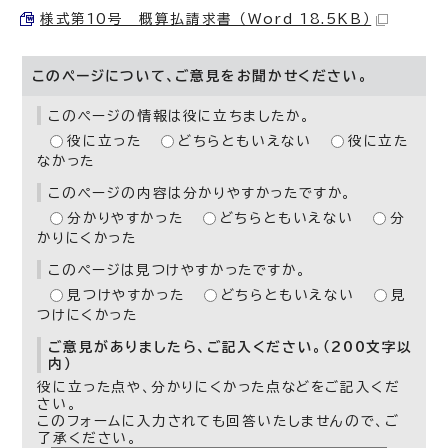
様式第10号 概算払請求書 （Word 18.5KB）
このページについて、ご意見をお聞かせください。
このページの情報は役に立ちましたか。
役に立った
どちらともいえない
役に立た
なかった
このページの内容は分かりやすかったですか。
分かりやすかった
どちらともいえない
分
かりにくかった
このページは見つけやすかったですか。
見つけやすかった
どちらともいえない
見
つけにくかった
ご意見がありましたら、ご記入ください。（200文字以
内）
役に立った点や、分かりにくかった点などをご記入くだ
さい。
このフォームに入力されても回答いたしませんので、ご
了承ください。