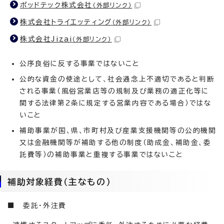
ポッドテック株式会社
（外部リンク）
株式会社トライエッティング
（外部リンク）
株式会社Jizai
（外部リンク）
公序良俗に反する事業ではないこと
公的な資金の使途として、社会通念上不適切であると判断
される事業（風俗営業店等の規制及び業務の適正化等に
関する法律第2条に規定する営業内容である場合）ではな
いこと
補助事業が国、県、市町村及び産業支援機関等の公的機関
又は金融機関等が補助する他の制度（助成金、補助金、委
託費等）の補助事業と重複する事業ではないこと
補助対象経費（主なもの）
■ 委託・外注費