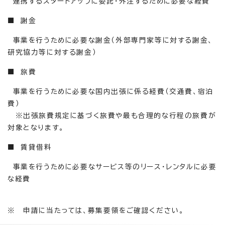
連携するスタートアップに委託・外注するために必要な経費
■ 謝金
事業を行うために必要な謝金（外部専門家等に対する謝金、
研究協力等に対する謝金）
■ 旅費
事業を行うために必要な国内出張に係る経費（交通費、宿泊
費）
※出張旅費規定に基づく旅費や最も合理的な行程の旅費が
対象となります。
■ 賃貸借料
事業を行うために必要なサービス等のリース・レンタルに必要
な経費
※ 申請に当たっては、募集要領をご確認ください。