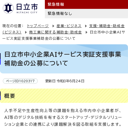
緊急情報
緊急情報なし
現在の位置：
トップページ
産業・ビジネス
支援・補助金・助成金
（ビジネス）
商工業に関する補助金・助成金
日立市中小企業AIサ
ービス実証支援事業補助金の公募について
日立市中小企業AIサービス実証支援事業
補助金の公募について
更新日 令和8年6月24日
ページID1020317
概要
人手不足や生産性向上等の課題を抱える市内中小企業者が、
AI等のデジタル技術を有するスタートアップ・デジタルソリュー
ション企業との連携により課題解決を図る取組を支援します。