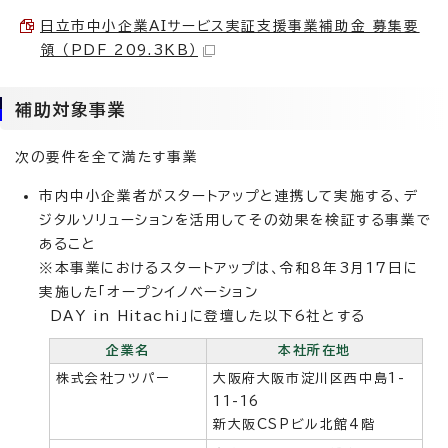
日立市中小企業AIサービス実証支援事業補助金 募集要
領 （PDF 209.3KB）
補助対象事業
次の要件を全て満たす事業
市内中小企業者がスタートアップと連携して実施する、デ
ジタルソリューションを活用してその効果を検証する事業で
あること
※本事業におけるスタートアップは、令和8年3月17日に
実施した「オープンイノベーション
DAY in Hitachi」に登壇した以下6社とする
企業名
本社所在地
株式会社フツパー
大阪府大阪市淀川区西中島1-
11-16
新大阪CSPビル北館4階