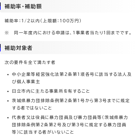
補助率・補助額
補助率：1/2以内（上限額：100万円）
※ 同一年度内における申請は、1事業者当たり1回までです。
補助対象者
次の要件を全て満たす者
中小企業等経営強化法第2条第1項各号に該当する法人及
び個人事業主
日立市内に主たる事業所を有すること
茨城県暴力団排除条例第2条第1号から第3号までに規定
する者ではないこと
代表者又は役員に暴力団員及び暴力団員等（茨城県暴力
団排除条例第2条第2号及び第3号に規定する暴力団員
等）に該当する者がいないこと