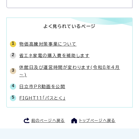
よく見られているページ
物価高騰対策事業について
省エネ家電の購入費を補助します
休館日及び運営時間が変わります(令和8年4月
～)
日立市PR動画を公開
FIGHT11「パスとく」
前のページへ戻る
トップページへ戻る