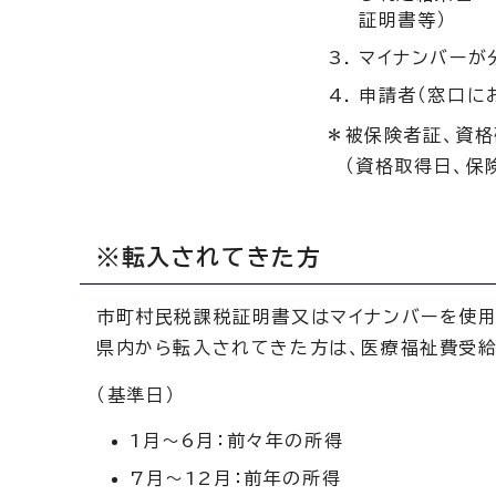
証明書等）
マイナンバーが
申請者（窓口に
＊被保険者証、資格
（資格取得日、保険
※転入されてきた方
市町村民税課税証明書又はマイナンバーを使
県内から転入されてきた方は、医療福祉費受
（基準日）
1月～6月：前々年の所得
7月～12月：前年の所得