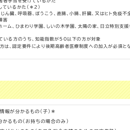
害者手当を受けているかた
ているかた（＊2）
、じん臓、呼吸器、ぼうこう、直腸、小腸、肝臓、又はヒト免疫不
障害
ホーム、ひまわり学園、しいの木学園、太陽の家、日立特別支援
している方のうち、知能指数が50以下の方が対象
の方は、認定要件により後期高齢者医療制度への加入が必須と
情報が分かるもの（子）＊
分かるもの（お持ちの場合のみ）