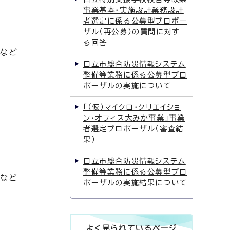
事業基本・実施設計業務設計
者選定に係る公募型プロポー
ザル（再公募）の質問に対す
る回答
末など
日立市総合防災情報システム
整備等業務に係る公募型プロ
ポーザルの実施について
「（仮）マイクロ・クリエイショ
ン・オフィス大みか事業」事業
者選定プロポーザル（審査結
果）
日立市総合防災情報システム
整備等業務に係る公募型プロ
末など
ポーザルの実施結果について
よく見られているページ