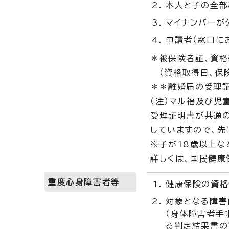
本人と子の全部
マイナンバーが
申請者（窓口に
＊被保険者証、資格
（資格取得日、保険
＊＊離婚届の受理証
（注）マル福及び児
受理証明書が共通
していますので、先
※子が18歳以上な
詳しくは、国民健康
重度心身障害者等
健康保険の資格
対象となる障害
（身体障害者手
る判定結果書の