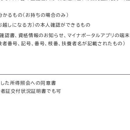
分かるもの（お持ちの場合のみ）
お越しになる方）の本人確認ができるもの
確認書、資格情報のお知らせ、マイナポータルアプリの端
者番号、記号、番号、枝番、扶養者名が記載されたもの）
用した所得照会への同意書
給者証交付状況証明書でも可