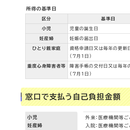
所得の基準日
区分
基準日
小児
児童の誕生日
妊産婦
妊娠の届出日
ひとり親家庭
資格申請日又は毎年の更新
（7月1日）
重度心身障害者等
障害手帳の交付日又は毎年
（7月1日）
窓口で支払う自己負担金額
小児
外来：医療機関等ご
妊産婦
入院：医療機関等ごと