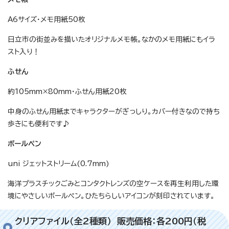
A6サイズ・メモ用紙50枚
日立市の街並みを描いたオリジナルメモ帳。なかのメモ用紙にもイラ
スト入り！
ふせん
約105mm×80mm・ふせん用紙20枚
中身のふせん用紙までキャラクターがぎっしり。カバー付きなので持ち
歩きにも便利です♪
ボールペン
uni ジェットストリーム(0.7mm)
海洋プラスチックごみとコンタクトレンズの空ケースを再生利用した環
境にやさしいボールペン。ひたちらしいアイコンが刻印されています。
クリアファイル（全2種類） 販売価格：各200円（税