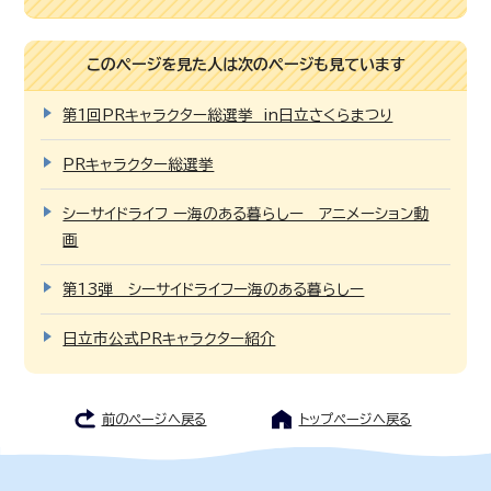
このページを見た人は次のページも見ています
第1回PRキャラクター総選挙 in日立さくらまつり
PRキャラクター総選挙
シーサイドライフ ー海のある暮らしー アニメーション動
画
第13弾 シーサイドライフー海のある暮らしー
日立市公式PRキャラクター紹介
前のページへ戻る
トップページへ戻る