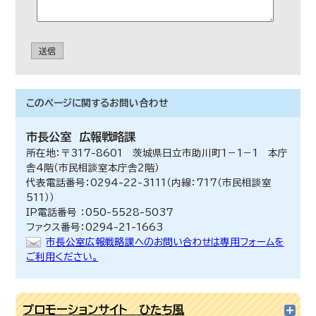
送信
このページに関する
お問い合わせ
市長公室
広報戦略課
所在地：〒317-8601 茨城県日立市助川町1－1－1 本庁
舎4階（市民相談室本庁舎2階）
代表電話番号：0294-22-3111（内線：717（市民相談室
511））
IP電話番号 ：050-5528-5037
ファクス番号：0294-21-1663
市長公室広報戦略課へのお問い合わせは専用フォームを
ご利用ください。
プロモーションサイト ひたち風