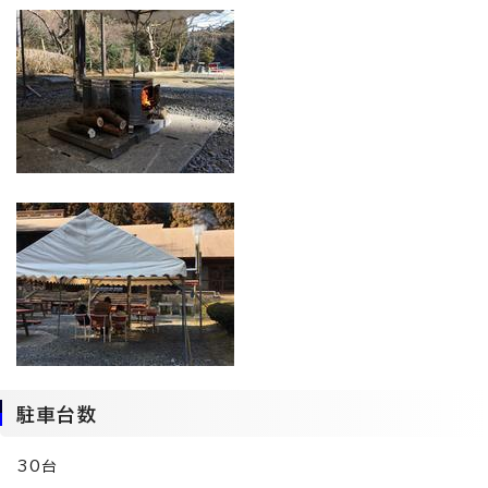
駐車台数
30台