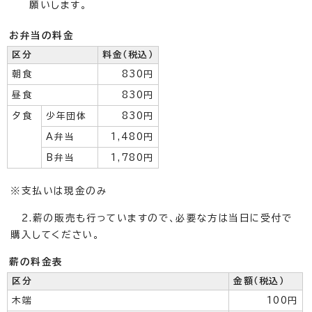
願いします。
お弁当の料金
区分
料金（税込）
朝食
830円
昼食
830円
夕食
少年団体
830円
A弁当
1,480円
B弁当
1,780円
※支払いは現金のみ
2.薪の販売も行っていますので、必要な方は当日に受付で
購入してください。
薪の料金表
区分
金額（税込）
木端
100円