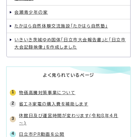
会瀬青少年の家
たかはら自然体験交流施設「たかはら自然塾」
いきいき茨城ゆめ国体「日立市大会報告書」と「日立市
大会記録映像」を作成しました
よく見られているページ
物価高騰対策事業について
省エネ家電の購入費を補助します
休館日及び運営時間が変わります(令和8年4月
～)
日立市PR動画を公開