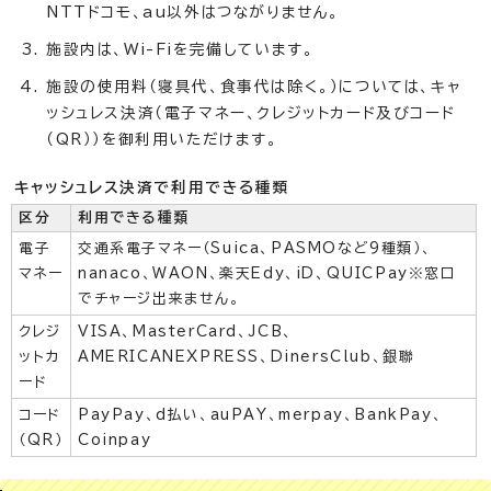
NTTドコモ、au以外はつながりません。
施設内は、Wi-Fiを完備しています。
施設の使用料（寝具代、食事代は除く。）については、キャ
ッシュレス決済（電子マネー、クレジットカード及びコード
（QR））を御利用いただけます。
キャッシュレス決済で利用できる種類
区分
利用できる種類
電子
交通系電子マネー（Suica、PASMOなど9種類）、
マネー
nanaco、WAON、楽天Edy、iD、QUICPay※窓口
でチャージ出来ません。
クレジ
VISA、MasterCard、JCB、
ットカ
AMERICANEXPRESS、DinersClub、銀聯
ード
コード
PayPay、d払い、auPAY、merpay、BankPay、
（QR）
Coinpay