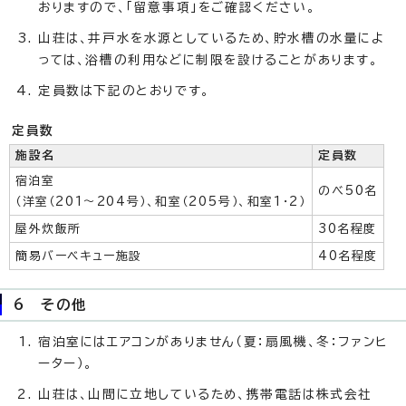
おりますので、「留意事項」をご確認ください。
山荘は、井戸水を水源としているため、貯水槽の水量によ
っては、浴槽の利用などに制限を設けることがあります。
定員数は下記のとおりです。
定員数
施設名
定員数
宿泊室
のべ50名
（洋室（201～204号）、和室（205号）、和室1・2）
屋外炊飯所
30名程度
簡易バーベキュー施設
40名程度
6 その他
宿泊室にはエアコンがありません（夏：扇風機、冬：ファンヒ
ーター）。
山荘は、山間に立地しているため、携帯電話は株式会社