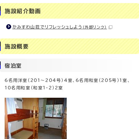
施設紹介動画
かみすわ山荘でリフレッシュしよう
（外部リンク）
施設概要
宿泊室
6名用洋室（201～204号）4室、6名用和室（205号）1室、
10名用和室（和室1・2）2室