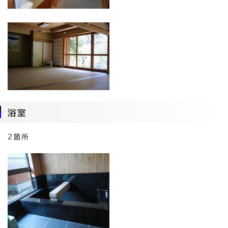
浴室
2箇所