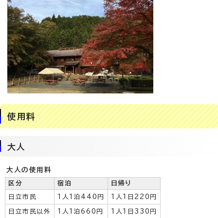
使用料
大人
大人の使用料
区分
宿泊
日帰り
日立市民
1人1泊440円
1人1日220円
日立市民以外
1人1泊660円
1人1日330円