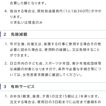
合算した額となります。
宿泊する場合は、原則別途寝具代（1人1泊360円）がかか
ります。
※支払いは現金のみ
2 免除減額
市が主催、共催又は、後援する行事に使用する場合その他
必要と認めた場合は、使用料の減額し、又は免除すること
ができます。
日立市内の子ども会、スポーツ少年団、青少年育成団体等
は減額の対象となりますので、条件や必要な手続き等につ
いては、女性若者支援課に確認してください。
3 有料サービス
お弁当（朝食、昼食、夕食）の注文（5個以上）を承ります。
注文する場合は、使用日の3日前までに山荘まで連絡をお