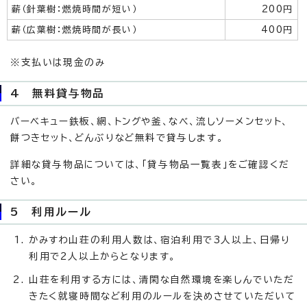
薪（針葉樹：燃焼時間が短い）
200円
薪（広葉樹：燃焼時間が長い）
400円
※支払いは現金のみ
4 無料貸与物品
バーベキュー鉄板、網、トングや釜、なべ、流しソーメンセット、
餅つきセット、どんぶりなど無料で貸与します。
詳細な貸与物品については、「貸与物品一覧表」をご確認くだ
さい。
5 利用ルール
かみすわ山荘の利用人数は、宿泊利用で3人以上、日帰り
利用で2人以上からとなります。
山荘を利用する方には、清閑な自然環境を楽しんでいただ
きたく就寝時間など利用のルールを決めさせていただいて