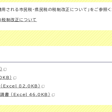
適用される市民税・県民税の税制改正について」をご参照く
の税制改正について
）
0KB）
xcel 82.0KB）
（Excel 46.0KB）