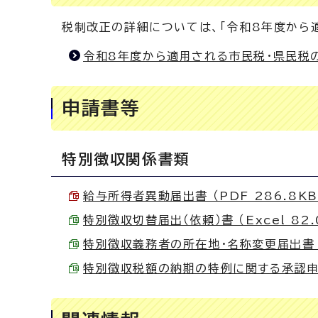
税制改正の詳細については、「令和8年度から
令和8年度から適用される市民税・県民税
申請書等
特別徴収関係書類
給与所得者異動届出書 （PDF 286.8KB
特別徴収切替届出（依頼）書 （Excel 82.
特別徴収義務者の所在地・名称変更届出書 （E
特別徴収税額の納期の特例に関する承認申請書 