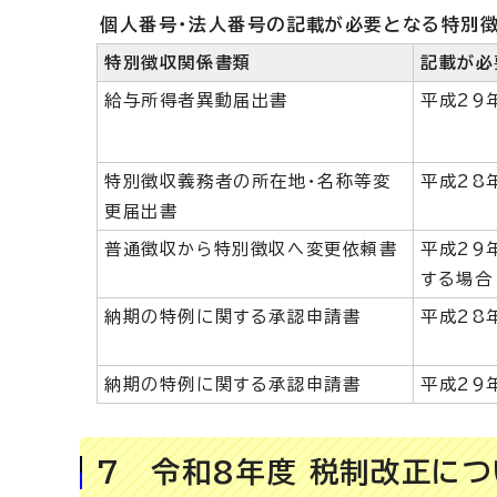
個人番号・法人番号の記載が必要となる特別
特別徴収関係書類
記載が必
給与所得者異動届出書
平成29
特別徴収義務者の所在地・名称等変
平成28
更届出書
普通徴収から特別徴収へ変更依頼書
平成29
する場合
納期の特例に関する承認申請書
平成28
納期の特例に関する承認申請書
平成29
7 令和8年度 税制改正に