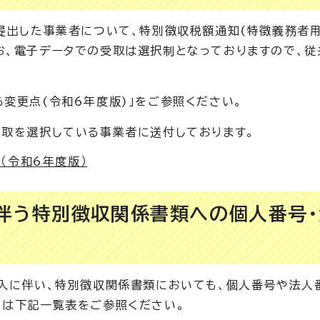
を提出した事業者について、特別徴収税額通知(特徴義務者用
お、電子データでの受取は選択制となっておりますので、従
変更点(令和6年度版)」をご参照ください。
受取を選択している事業者に送付しております。
（令和6年度版）
に伴う特別徴収関係書類への個人番号
導入に伴い、特別徴収関係書類においても、個人番号や法人
くは下記一覧表をご参照ください。