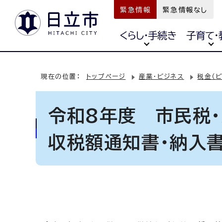
緊急情報
緊急情報なし
くらし・手続き
子育て・
現在の位置：
トップページ
産業・ビジネス
税金（ビ
令和8年度 市民税
収税額通知書・納入