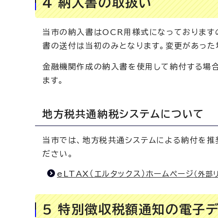
4 納入書の取扱い
当市の納入書はOCR用様式になっております
書の送付は当初のみとなります。変更があった
金融機関作成の納入書を使用して納付する場合
ます。
地方税共通納税システムについて
当市では、地方税共通システムによる納付を推奨
ださい。
eLTAX（エルタックス）ホームページ
（外部
5 特別徴収税額通知の電子