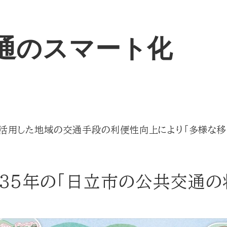
通のスマート化
を活用した地域の交通手段の利便性向上により「多様な
035年の「日立市の公共交通の