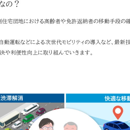
なの？
側住宅団地における高齢者や免許返納者の移動手段の確
自動運転などによる次世代モビリティの導入など、最新
決や利便性向上に取り組んでいきます。