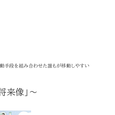
移動手段を組み合わせた誰もが移動しやすい
将来像」～