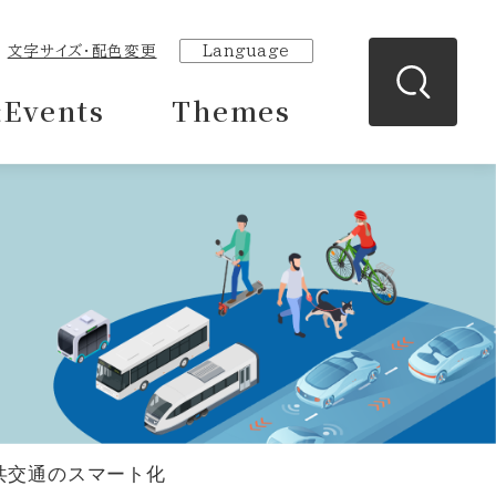
文字サイズ・配色変更
Language
Events
Themes
共交通のスマート化