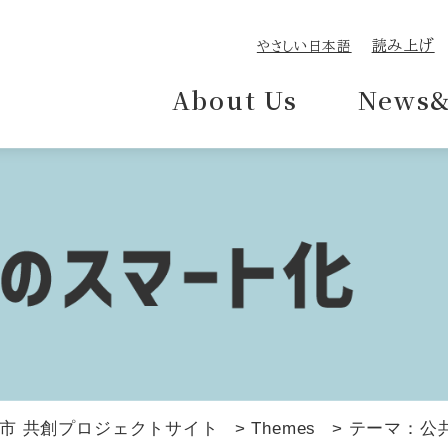
読み上げ
やさしい日本語
About Us
News&
市 共創プロジェクトサイト
>
Themes
>
テーマ：公