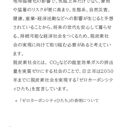
地球温暖化の影響で、気温上昇だけでなく、豪雨
や猛暑のリスクが更に高まり、生態系、自然災害、
健康、産業・経済活動などへの影響が生じると予想
されていることから、将来の世代も安心して暮らせ
る、持続可能な経済社会をつくるため、脱炭素社
会の実現に向けて取り組む必要があると考えてい
ます。
脱炭素社会とは、 CO
などの温室効果ガスの排出
2
量を実質ゼロにする社会のことで、日立市は2050
年までに脱炭素社会を実現する「ゼロカーボンシテ
ィひたち」を宣言しています。
「ゼロカーボンシティひたち」の表明について