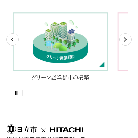
グリーン産業都市の構築
デジ