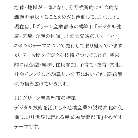
治体・地域が一体となり、分野横断的に社会的な
課題を解決することをめざし活動してまいります。
現在は、「グリーン産業都市の構築」、「デジタル健
康・医療・介護の推進」、「公共交通のスマート化」
の3つのテーマについて先行して取り組んでいます
が、テーマ間をデジタル技術でつなぐことで、将来
的には金融・経済、住民参加、子育て・教育・文化、
社会インフラなどの幅広い分野においても、課題解
決の輪を広げていきます。
（1）グリーン産業都市の構築
デジタル技術を活用した地域産業の脱炭素化の促
進により「世界に誇れる産業脱炭素都市」をめざす
テーマです。