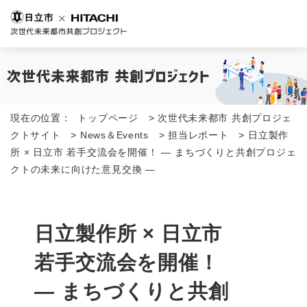
現在の位置：
トップページ
>
次世代未来都市 共創プロジェ
クトサイト
>
News＆Events
>
担当レポート
>
日立製作
所 × 日立市 若手交流会を開催！ ― まちづくりと共創プロジェ
クトの未来に向けた意見交換 ―
日立製作所 × 日立市
若手交流会を開催！
― まちづくりと共創