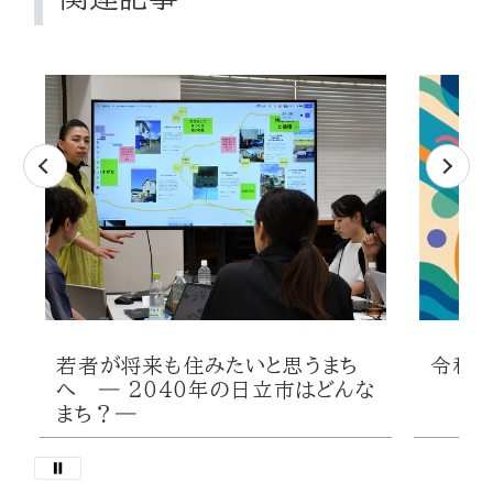
若者が将来も住みたいと思うまち
令和7
へ ― 2040年の日立市はどんな
まち？―