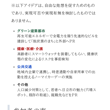
※以下アイデアは、自由な発想を促すためのもの
であり、実現可否や実現有無を検討したものでは
ありません。
グリーン産業都市
再生可能エネルギーで全電力を賄う先進的なビルを
建設して「脱炭素のまち」と外部へPR
健康・医療・介護
高齢者にスマートウォッチを装着してもらい、健康状
態の変化によるリスクを事前検知
公共交通
地域内企業で連携し、時差通勤や自家用車での出
勤を控えるノーマイカーデーの実施
その他
人口減少対策として、若者へ日立市の魅力(穴場ス
ポット、既存の取組)、就職先などをPR