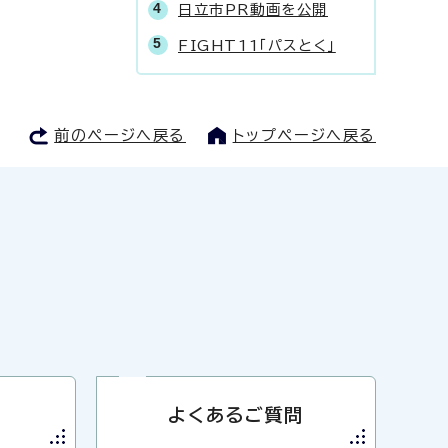
日立市PR動画を公開
FIGHT11「パスとく」
前のページへ戻る
トップページへ戻る
よくあるご質問