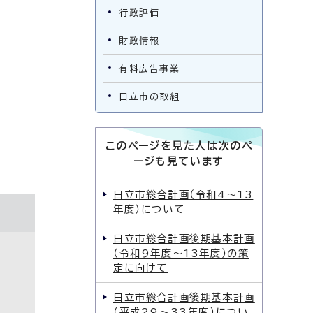
行政評価
財政情報
有料広告事業
日立市の取組
このページを見た人は次のペ
ージも見ています
日立市総合計画（令和4〜13
年度）について
日立市総合計画後期基本計画
（令和9年度〜13年度）の策
定に向けて
日立市総合計画後期基本計画
（平成29〜33年度）につい