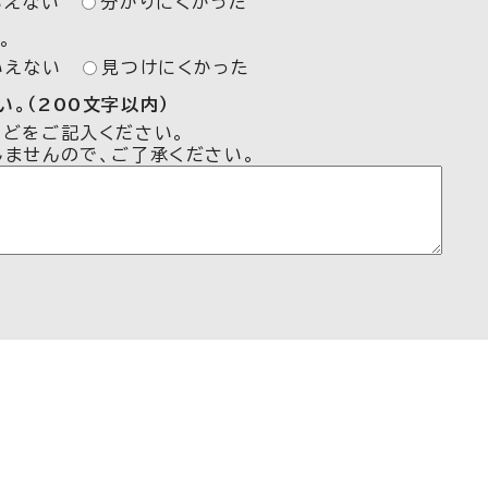
いえない
分かりにくかった
。
いえない
見つけにくかった
。（200文字以内）
などをご記入ください。
しませんので、ご了承ください。