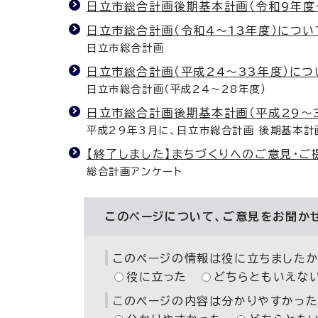
日立市総合計画後期基本計画（令和9年度
日立市総合計画（令和4～13年度）につい
日立市総合計画
日立市総合計画（平成24～33年度）につ
日立市総合計画（平成24～28年度）
日立市総合計画後期基本計画（平成29～
平成29年3月に、日立市総合計画 後期基本計
【終了しました】まちづくりへのご意見・ご
総合計画アンケート
このページについて、ご意見をお聞か
このページの情報は役に立ちましたか
役に立った
どちらともいえな
このページの内容は分かりやすかった