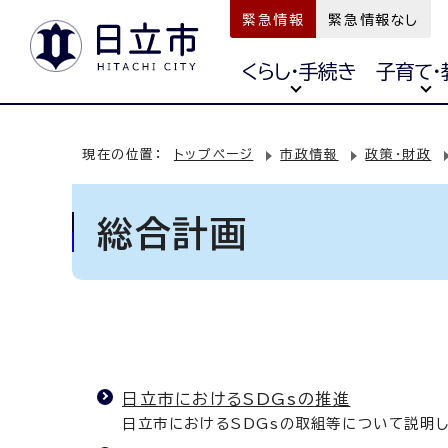
緊急情報
緊急情報なし
くらし・手続き
子育て・
現在の位置：
トップページ
市政情報
政策・財政
総合計画
日立市におけるSDGsの推進
日立市におけるSDGsの取組等について説明し