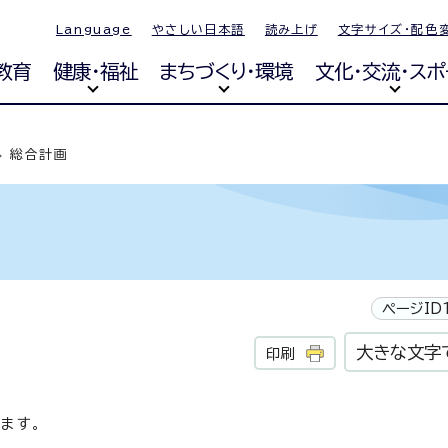
Language
やさしい日本語
読み上げ
文字サイズ・配色
教育
健康・福祉
まちづくり・環境
文化・交流・スポ
総合計画
ページID1
大きな文字
印刷
ます。