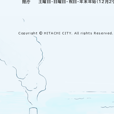
土曜日・日曜日・祝日・年末年始（12月2
閉庁
Copyright © HITACHI CITY. All rights Reserved.