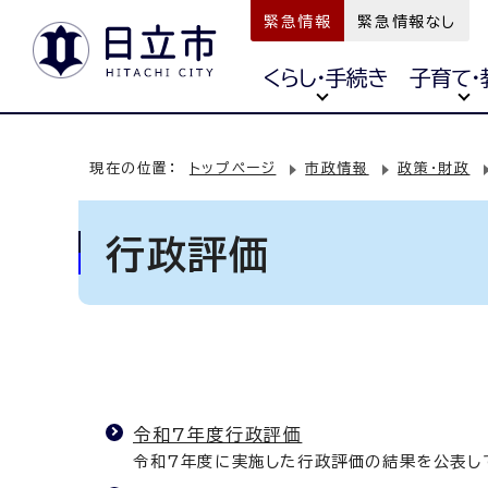
緊急情報
緊急情報なし
くらし・手続き
子育て・
現在の位置：
トップページ
市政情報
政策・財政
行政評価
令和7年度行政評価
令和7年度に実施した行政評価の結果を公表し