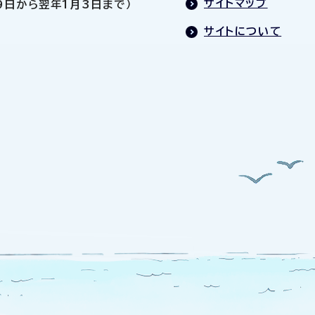
サイトマップ
9日から翌年1月3日まで）
サイトについて