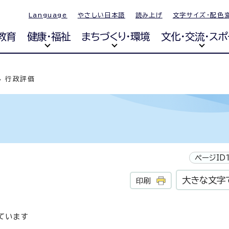
Language
やさしい日本語
読み上げ
文字サイズ・配色
教育
健康・福祉
まちづくり・環境
文化・交流・スポ
行政評価
ページID1
大きな文字
印刷
ています