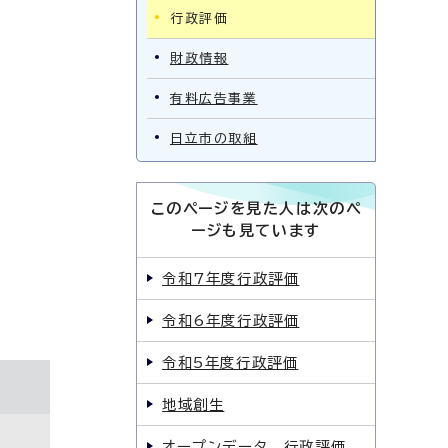
行政評価
財政情報
有料広告事業
日立市の取組
このページを見た人は次のペ
ージも見ています
令和7年度行政評価
令和6年度行政評価
令和5年度行政評価
地域創生
オープンデータ 行政評価