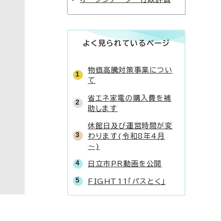
よく見られているページ
物価高騰対策事業につい
て
省エネ家電の購入費を補
助します
休館日及び運営時間が変
わります(令和8年4月
～)
日立市PR動画を公開
FIGHT11「パスとく」