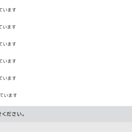
ています
ています
ています
ています
ています
ています
せください。
。