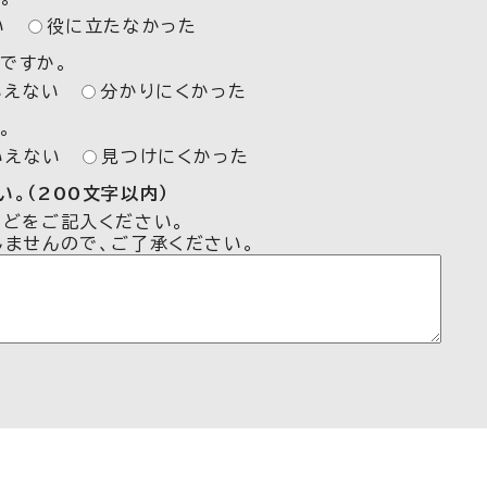
い
役に立たなかった
ですか。
いえない
分かりにくかった
。
いえない
見つけにくかった
。（200文字以内）
などをご記入ください。
しませんので、ご了承ください。