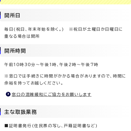
開所日
毎日(祝日、年末年始を除く。) ※祝日が土曜日か日曜日に
重なる場合は開所
開所時間
午前10時30分～午後1時、午後2時～午後7時
※窓口では手続きに時間がかかる場合がありますので、時間に
余裕を持ってお越しください。
窓口の混雑緩和にご協力をお願いします
主な取扱業務
■証明書発行(住民票の写し、戸籍証明書など)