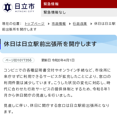
緊急情報
緊急情報なし
現在の位置：
トップページ
市政情報
行政改革
休日は日立駅
前出張所を開庁します
休日は日立駅前出張所を開庁します
更新日 令和8年4月1日
ページID1017356
コンビニでの各種証明書交付やオンライン手続など、市役所に
来庁せずに利用できるサービスが拡充したことにより、窓口の
利用件数は減少しています。こうした状況の変化に対応し、時
代に合わせた行政サービスの提供体制とするため、令和8年1
月から休日開庁の見直しを行いました。
見直しに伴い、休日に開庁する窓口は日立駅前出張所となり
ます。