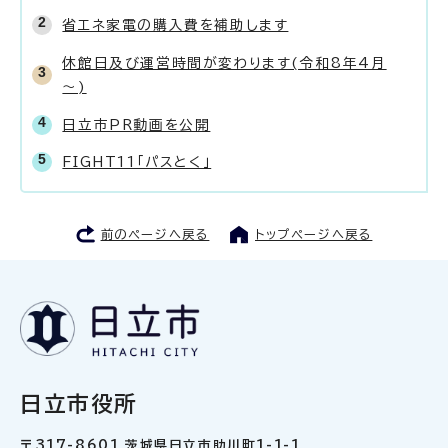
省エネ家電の購入費を補助します
休館日及び運営時間が変わります(令和8年4月
～)
日立市PR動画を公開
FIGHT11「パスとく」
前のページへ戻る
トップページへ戻る
日立市役所
〒317-8601 茨城県日立市助川町1-1-1