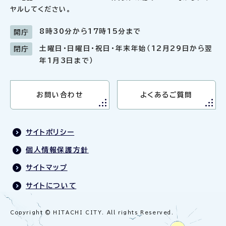
ヤルしてください。
8時30分から17時15分まで
開庁
土曜日・日曜日・祝日・年末年始（12月29日から翌
閉庁
年1月3日まで）
お問い合わせ
よくあるご質問
サイトポリシー
個人情報保護方針
サイトマップ
サイトについて
Copyright © HITACHI CITY. All rights Reserved.