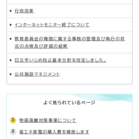
行政改革
インターネットモニター終了について
教育委員会の権限に属する事務の管理及び執行の状
況の点検及び評価の結果
日立市いじめ防止基本方針を改定しました。
公共施設マネジメント
よく見られているページ
物価高騰対策事業について
省エネ家電の購入費を補助します