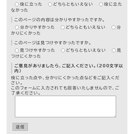
役に立った
どちらともいえない
役に立た
なかった
このページの内容は分かりやすかったですか。
分かりやすかった
どちらともいえない
分
かりにくかった
このページは見つけやすかったですか。
見つけやすかった
どちらともいえない
見
つけにくかった
ご意見がありましたら、ご記入ください。（200文字以
内）
役に立った点や、分かりにくかった点などをご記入くだ
さい。
このフォームに入力されても回答いたしませんので、ご
了承ください。
送信