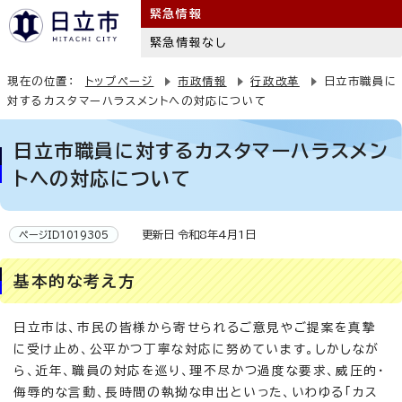
緊急情報
緊急情報なし
現在の位置：
トップページ
市政情報
行政改革
日立市職員に
対するカスタマーハラスメントへの対応について
日立市職員に対するカスタマーハラスメン
トへの対応について
更新日 令和8年4月1日
ページID1019305
基本的な考え方
日立市は、市民の皆様から寄せられるご意見やご提案を真摯
に受け止め、公平かつ丁寧な対応に努めています。しかしなが
ら、近年、職員の対応を巡り、理不尽かつ過度な要求、威圧的・
侮辱的な言動、長時間の執拗な申出といった、いわゆる「カス