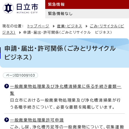
緊急情報
緊急情報なし
現在の位置：
トップページ
産業・ビジネス
ごみ・リサイクル（ビ
ジネス）
申請・届出・許可関係（ごみとリサイクル ビジネス）
申請・届出・許可関係（ごみとリサイクル
ビジネス）
ページID1009103
一般廃棄物処理業及び浄化槽清掃業に係る手続き書類一
覧
日立市における一般廃棄物処理業及び浄化槽清掃業が行
う各種手続きについて、必要な書類を掲載しています。
一般廃棄物処理業許可申請
ごみ、し尿、浄化槽汚泥等の一般廃棄物について、収集運搬