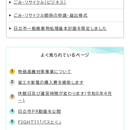
ごみ・リサイクル（ビジネス）
ごみ・リサイクル関係の申請・届出様式
日立市一般廃棄物処理基本計画を策定しました
よく見られているページ
物価高騰対策事業について
省エネ家電の購入費を補助します
休館日及び運営時間が変わります(令和8年4月
～)
日立市PR動画を公開
FIGHT11「パスとく」