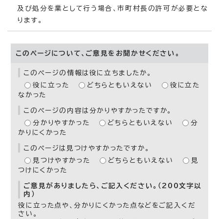
及び処分を業として行う場合、市町村長の許可が必要とな
ります。
このページについて、ご意見をお聞かせください。
このページの情報は役に立ちましたか。
役に立った
どちらともいえない
役に立た
なかった
このページの内容は分かりやすかったですか。
分かりやすかった
どちらともいえない
分
かりにくかった
このページは見つけやすかったですか。
見つけやすかった
どちらともいえない
見
つけにくかった
ご意見がありましたら、ご記入ください。（200文字以
内）
役に立った点や、分かりにくかった点などをご記入くだ
さい。