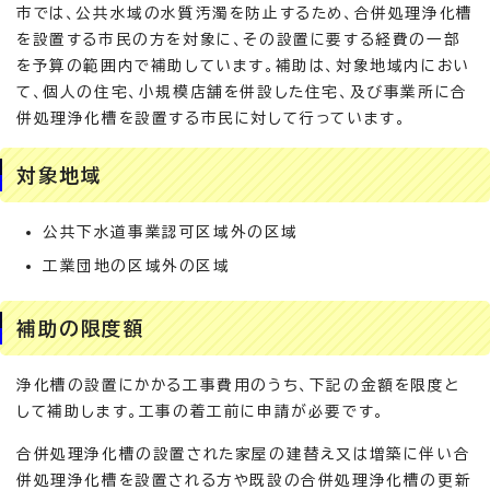
市では、公共水域の水質汚濁を防止するため、合併処理浄化槽
を設置する市民の方を対象に、その設置に要する経費の一部
を予算の範囲内で補助しています。補助は、対象地域内におい
て、個人の住宅、小規模店舗を併設した住宅、及び事業所に合
併処理浄化槽を設置する市民に対して行っています。
対象地域
公共下水道事業認可区域外の区域
工業団地の区域外の区域
補助の限度額
浄化槽の設置にかかる工事費用のうち、下記の金額を限度と
して補助します。工事の着工前に申請が必要です。
合併処理浄化槽の設置された家屋の建替え又は増築に伴い合
併処理浄化槽を設置される方や既設の合併処理浄化槽の更新