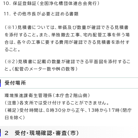
保証登録証（全国浄化槽団体連合会発行）
その他市長が必要と認める書類
（※1）見積書については、単価及び数量が確認できる見積書
を添付すること。また、単独撤去工事、宅内配管工事を伴う場
合は、各々の工事に要する費用が確認できる見積書を添付す
ること。
（※2）見積書に記載の数量が確認できる平面図を添付するこ
と。（配管のメーター数や桝の数等）
受付場所
環境推進課衛生管理係（本庁舎2階山側）
（注意）各支所では受け付けすることができません。
（補足）受付時間は、8時30分から正午、13時から17時（閉庁
日を除く）
2 受付・現場確認・審査（市）