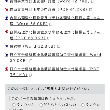
補助事業等計画変更申請書 （Word 12.7KB）
補助事業等計画変更申請書 （PDF 61.2KB）
合併処理浄化槽設置及び単独処理浄化槽撤去等しゅん工
届 （Word 36.0KB）
合併処理浄化槽設置及び単独処理浄化槽撤去等しゅん工
届 （PDF 89.3KB）
誓約書 （Word 32.8KB）
日立市合併処理浄化槽設置補助金交付請求書 （Word
37.0KB）
日立市合併処理浄化槽設置補助金交付請求書 （PDF
75.1KB）
このページについて、ご意見をお聞かせください。
このページの情報は役に立ちましたか。
役に立った
どちらともいえない
役に立た
なかった