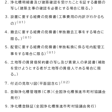
浄化槽明細書及び建築確認を受けたことを証する書類の
写し（建築主事の確認を必要とする場合に限る。）
設置に要する経費の見積書（工事費用の内訳がわかるも
（※1）
の）
撤去に要する経費の見積書（単独撤去工事をする場合に
（※1）
限る。）
配管に要する経費の見積書（単独転換に係る宅内配管工
（※1）
事をする場合に限る）
土地等の賃貸借契約書の写し及び賃貸人の承諾書（補助
を受けようとする者が土地等の賃借人である場合に限
る。）
（※2）
付近の見取り図（平面図含む）
登録浄化槽管理票（C票）（全国浄化槽推進市町村協議会
発行）
浄化槽登録証（全国浄化槽推進市町村協議会発行）