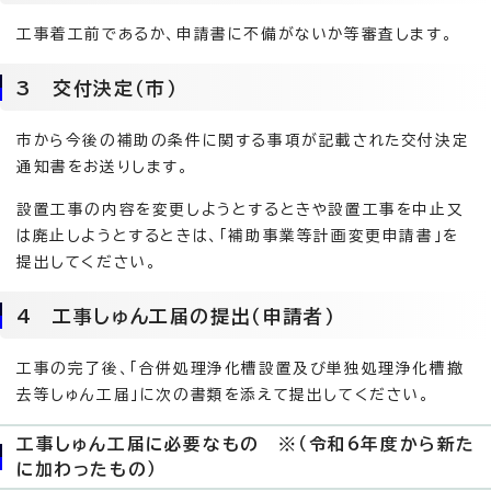
工事着工前であるか、申請書に不備がないか等審査します。
3 交付決定（市）
市から今後の補助の条件に関する事項が記載された交付決定
通知書をお送りします。
設置工事の内容を変更しようとするときや設置工事を中止又
は廃止しようとするときは、「補助事業等計画変更申請書」を
提出してください。
4 工事しゅん工届の提出（申請者）
工事の完了後、「合併処理浄化槽設置及び単独処理浄化槽撤
去等しゅん工届」に次の書類を添えて提出してください。
工事しゅん工届に必要なもの ※（令和6年度から新た
に加わったもの）