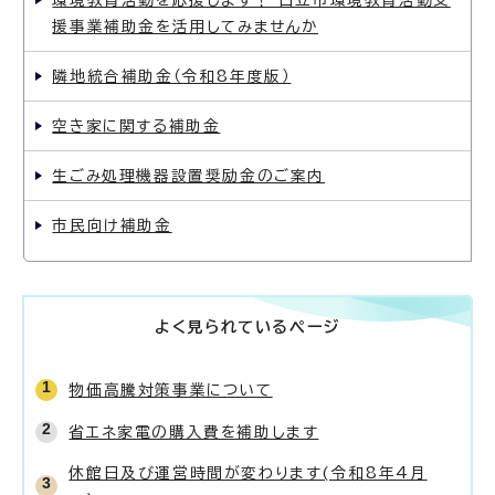
環境教育活動を応援します！ 日立市環境教育活動支
援事業補助金を活用してみませんか
隣地統合補助金（令和8年度版）
空き家に関する補助金
生ごみ処理機器設置奨励金のご案内
市民向け補助金
よく見られているページ
物価高騰対策事業について
省エネ家電の購入費を補助します
休館日及び運営時間が変わります(令和8年4月