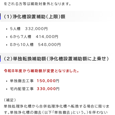
をされる方等は補助対象外となります。
（1）浄化槽設置補助（上限）額
5人槽 332,000円
6から7人槽 414,000円
8から10人槽 548,000円
（2）単独転換補助額（浄化槽設置補助額に上乗せ）
令和8年度から補助額が変更となりました。
単独撤去工事
150,000
円
宅内配管工事
330,000
円
（補足）
単独処理浄化槽から合併処理浄化槽へ転換する場合に限りま
す。単独浄化槽の撤去（以下「単独撤去」という。）を伴わない