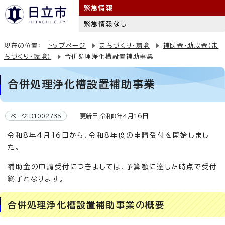
緊急情報
緊急情報なし
現在の位置：
トップページ
まちづくり・環境
補助金・助成金（ま
ちづくり・環境）
合併処理浄化槽設置補助事業
合併処理浄化槽設置補助事業
更新日 令和8年4月16日
ページID1002735
令和8年4月16日から、令和8年度の申請受付を開始しまし
た。
補助金の申請受付につきましては、予算額に達した時点で受付
終了となります。
合併処理浄化槽設置補助事業の概要