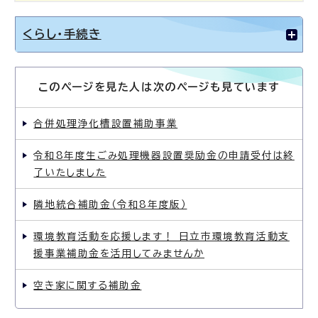
くらし・手続き
このページを見た人は次のページも見ています
合併処理浄化槽設置補助事業
令和8年度生ごみ処理機器設置奨励金の申請受付は終
了いたしました
隣地統合補助金（令和8年度版）
環境教育活動を応援します！ 日立市環境教育活動支
援事業補助金を活用してみませんか
空き家に関する補助金