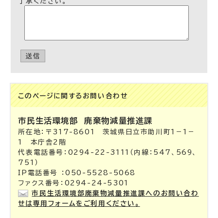
了承ください。
送信
このページに関する
お問い合わせ
市民生活環境部
廃棄物減量推進課
所在地：〒317-8601 茨城県日立市助川町1－1－
1 本庁舎2階
代表電話番号：0294-22-3111（内線：547、569、
751）
IP電話番号 ：050-5528-5068
ファクス番号：0294-24-5301
市民生活環境部廃棄物減量推進課へのお問い合わ
せは専用フォームをご利用ください。