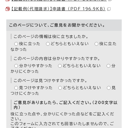
【記載例（代理請求）】申請書 （PDF 196.9KB）
このページについて、ご意見をお聞かせください。
このページの情報は役に立ちましたか。
役に立った
どちらともいえない
役に立た
なかった
このページの内容は分かりやすかったですか。
分かりやすかった
どちらともいえない
分
かりにくかった
このページは見つけやすかったですか。
見つけやすかった
どちらともいえない
見
つけにくかった
ご意見がありましたら、ご記入ください。（200文字以
内）
役に立った点や、分かりにくかった点などをご記入くだ
さい。
このフォームに入力されても回答いたしませんので、ご