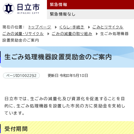
緊急情報
緊急情報なし
現在の位置：
トップページ
くらし・手続き
ごみとリサイクル
ごみの減量・リサイクル
ごみの減量の取り組み
生ごみ処理機器
設置奨励金のご案内
生ごみ処理機器設置奨励金のご案内
更新日 令和8年5月18日
ページID1002292
日立市では、生ごみの減量化及び資源化を促進することを目
的に、生ごみ処理機器を設置した市民の方に奨励金を支給し
ています。
受付期間