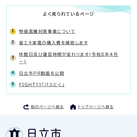
よく見られているページ
物価高騰対策事業について
省エネ家電の購入費を補助します
休館日及び運営時間が変わります(令和8年4月
～)
日立市PR動画を公開
FIGHT11「パスとく」
前のページへ戻る
トップページへ戻る