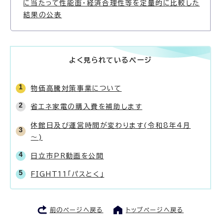
に当たって性能面・経済合理性等を定量的に比較した
結果の公表
よく見られているページ
物価高騰対策事業について
省エネ家電の購入費を補助します
休館日及び運営時間が変わります(令和8年4月
～)
日立市PR動画を公開
FIGHT11「パスとく」
前のページへ戻る
トップページへ戻る