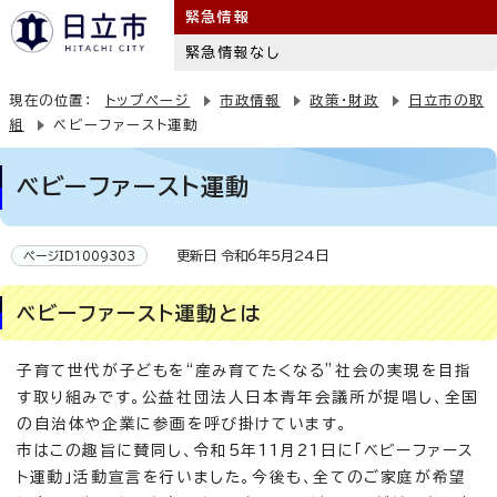
緊急情報
緊急情報なし
現在の位置：
トップページ
市政情報
政策・財政
日立市の取
組
ベビーファースト運動
ベビーファースト運動
更新日 令和6年5月24日
ページID1009303
ベビーファースト運動とは
子育て世代が子どもを“産み育てたくなる”社会の実現を目指
す取り組みです。公益社団法人日本青年会議所が提唱し、全国
の自治体や企業に参画を呼び掛けています。
市はこの趣旨に賛同し、令和5年11月21日に「ベビーファース
ト運動」活動宣言を行いました。今後も、全てのご家庭が希望