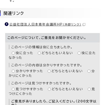
す。
関連リンク
公益社団法人日本青年会議所HP
（外部リンク）
このページについて、ご意見をお聞かせください。
このページの情報は役に立ちましたか。
役に立った
どちらともいえない
役に立た
なかった
このページの内容は分かりやすかったですか。
分かりやすかった
どちらともいえない
分
かりにくかった
このページは見つけやすかったですか。
見つけやすかった
どちらともいえない
見
つけにくかった
ご意見がありましたら、ご記入ください。（200文字以