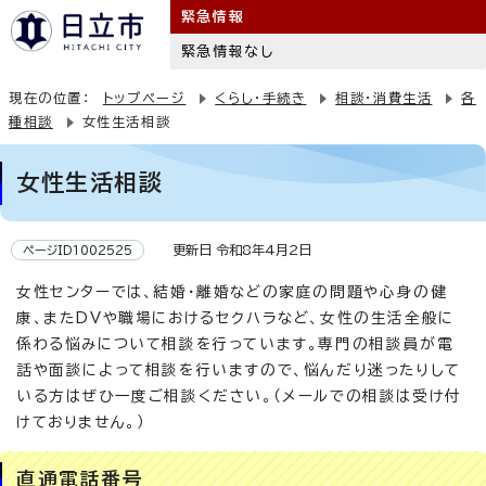
緊急情報
緊急情報なし
現在の位置：
トップページ
くらし・手続き
相談・消費生活
各
種相談
女性生活相談
女性生活相談
更新日 令和8年4月2日
ページID1002525
女性センターでは、結婚・離婚などの家庭の問題や心身の健
康、またDVや職場におけるセクハラなど、女性の生活全般に
係わる悩みについて相談を行っています。専門の相談員が電
話や面談によって相談を行いますので、悩んだり迷ったりして
いる方はぜひ一度ご相談ください。（メールでの相談は受け付
けておりません。）
直通電話番号