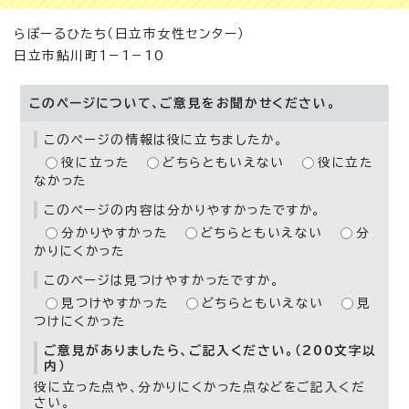
らぽーるひたち（日立市女性センター）
日立市鮎川町1－1－10
このページについて、ご意見をお聞かせください。
このページの情報は役に立ちましたか。
役に立った
どちらともいえない
役に立た
なかった
このページの内容は分かりやすかったですか。
分かりやすかった
どちらともいえない
分
かりにくかった
このページは見つけやすかったですか。
見つけやすかった
どちらともいえない
見
つけにくかった
ご意見がありましたら、ご記入ください。（200文字以
内）
役に立った点や、分かりにくかった点などをご記入くだ
さい。