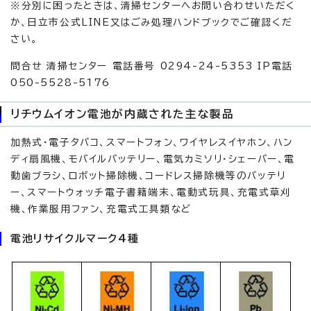
※分別に困ったときは、清掃センターへお問い合わせいただく
か、日立市公式LINE又はごみ処理ハンドブックでご確認くだ
さい。
問合せ 清掃センター 電話番号 0294-24-5353 IP電話
050-5528-5176
リチウムイオン電池が内蔵された主な製品
加熱式・電子タバコ、スマートフォン、ワイヤレスイヤホン、ハン
ディ扇風機、モバイルバッテリー、電気カミソリ・シェーバー、電
動歯ブラシ、ロボット掃除機、コードレス掃除機等のバッテリ
ー、スマートウォッチ電子書籍端末、電動式玩具、充電式草刈
機、作業服用ファン、充電式工具類など
電池リサイクルマーク4種