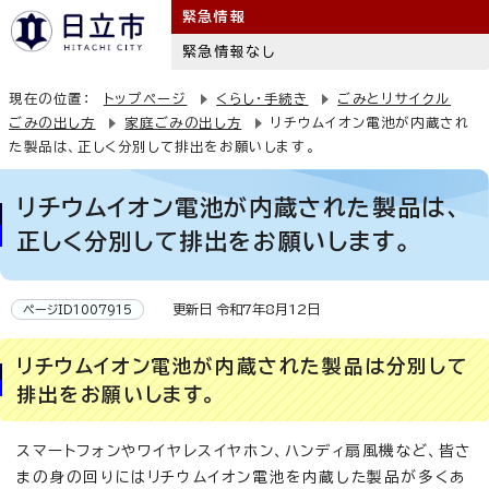
緊急情報
緊急情報なし
現在の位置：
トップページ
くらし・手続き
ごみとリサイクル
ごみの出し方
家庭ごみの出し方
リチウムイオン電池が内蔵され
た製品は、正しく分別して排出をお願いします。
リチウムイオン電池が内蔵された製品は、
正しく分別して排出をお願いします。
更新日 令和7年8月12日
ページID1007915
リチウムイオン電池が内蔵された製品は分別して
排出をお願いします。
スマートフォンやワイヤレスイヤホン、ハンディ扇風機など、皆さ
まの身の回りにはリチウムイオン電池を内蔵した製品が多くあ