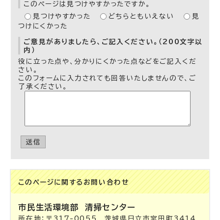
このページは見つけやすかったですか。
見つけやすかった
どちらともいえない
見
つけにくかった
ご意見がありましたら、ご記入ください。（200文字以
内）
役に立った点や、分かりにくかった点などをご記入くだ
さい。
このフォームに入力されても回答いたしませんので、ご
了承ください。
送信
このページに関する
お問い合わせ
市民生活環境部
清掃センター
所在地：〒317-0055 茨城県日立市宮田町3414