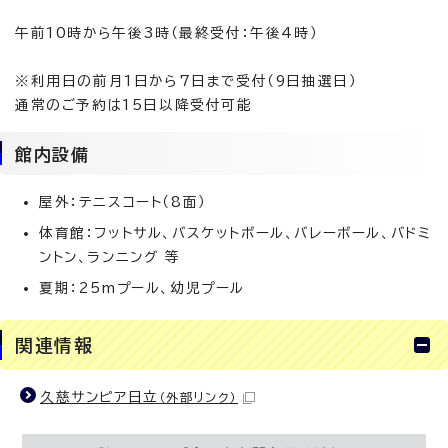
午前10時から午後3時（最終受付：午後4時）
※利用日の前月1日から7日まで受付（9日抽選日）
通常のご予約は15日以降受付可能
館内設備
屋外：テニスコート（8面）
体育館：フットサル、バスケットボール、バレーボール、バドミ
ントン、ランニング 等
夏期：25mプール、幼児プール
関連情報
久慈サンピア日立
（外部リンク）