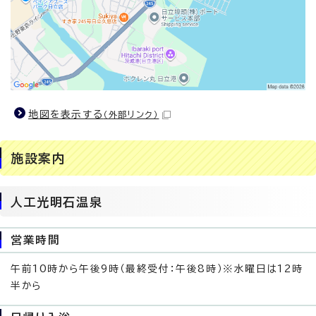
地図を表示する
（外部リンク）
施設案内
人工光明石温泉
営業時間
午前10時から午後9時（最終受付：午後8時）※水曜日は12時
半から