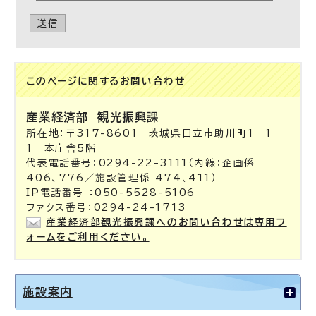
送信
このページに関する
お問い合わせ
産業経済部
観光振興課
所在地：〒317-8601 茨城県日立市助川町1－1－
1 本庁舎5階
代表電話番号：0294-22-3111（内線：企画係
406、776／施設管理係 474、411）
IP電話番号 ：050-5528-5106
ファクス番号：0294-24-1713
産業経済部観光振興課へのお問い合わせは専用フ
ォームをご利用ください。
施設案内