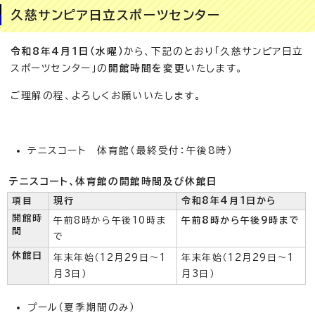
久慈サンピア日立スポーツセンター
令和8年4月1日（水曜）
から、下記のとおり「久慈サンピア日立
スポーツセンター」の
開館時間を変更
いたします。
ご理解の程、よろしくお願いいたします。
テニスコート 体育館（最終受付：午後8時）
テニスコート、体育館の開館時間及び休館日
項目
現行
令和8年4月1日から
開館時
午前8時から午後10時ま
午前8時から午後9時まで
間
で
休館日
年末年始（12月29日～1
年末年始（12月29日～1
月3日）
月3日）
プール（夏季期間のみ）