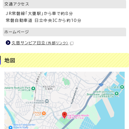
交通アクセス
JR常磐線「大甕駅」から車で約8分
常磐自動車道 日立中央ICから約10分
ホームページ
久慈サンピア日立
（外部リンク）
地図