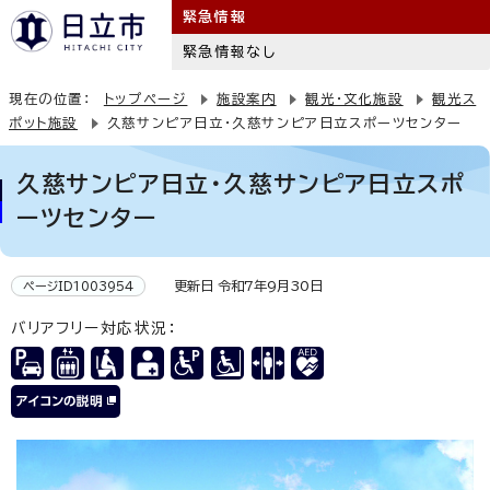
緊急情報
緊急情報なし
現在の位置：
トップページ
施設案内
観光・文化施設
観光ス
ポット施設
久慈サンピア日立・久慈サンピア日立スポーツセンター
久慈サンピア日立・久慈サンピア日立スポ
ーツセンター
更新日 令和7年9月30日
ページID1003954
バリアフリー対応状況：