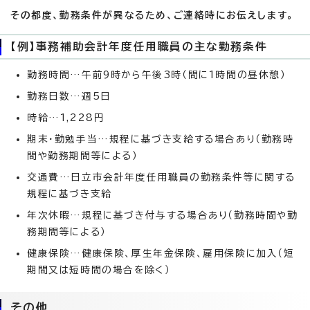
その都度、勤務条件が異なるため、ご連絡時にお伝えします。
【例】事務補助会計年度任用職員の主な勤務条件
勤務時間…午前9時から午後3時（間に1時間の昼休憩）
勤務日数…週5日
時給…1,228円
期末・勤勉手当…規程に基づき支給する場合あり（勤務時
間や勤務期間等による）
交通費…日立市会計年度任用職員の勤務条件等に関する
規程に基づき支給
年次休暇…規程に基づき付与する場合あり（勤務時間や勤
務期間等による）
健康保険…健康保険、厚生年金保険、雇用保険に加入（短
期間又は短時間の場合を除く）
その他