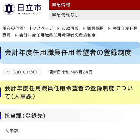
緊急情報
緊急情報なし
現在の位置：
トップページ
市政情報
職員採用
会計年度任用
職員
会計年度任用職員任用希望者の登録制度
会計年度任用職員任用希望者の登録制度
更新日 令和7年7月24日
ページID1003681
会計年度任用職員任用希望者の登録制度につい
て（人事課）
担当課（登録先）
人事課