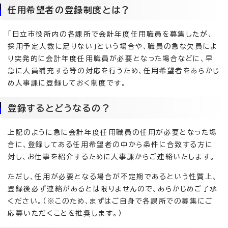
任用希望者の登録制度とは？
「日立市役所内の各課所で会計年度任用職員を募集したが、
採用予定人数に足りない」という場合や、職員の急な欠員によ
り突発的に会計年度任用職員が必要となった場合などに、早
急に人員補充する等の対応を行うため、任用希望者をあらかじ
め人事課に登録しておく制度です。
登録するとどうなるの？
上記のように急に会計年度任用職員の任用が必要となった場
合に、登録してある任用希望者の中から条件に合致する方に
対し、お仕事を紹介するために人事課からご連絡いたします。
ただし、任用が必要となる場合が不定期であるという性質上、
登録後必ず連絡があるとは限りませんので、あらかじめご了承
ください。（※このため、まずはご自身で各課所での募集にご
応募いただくことを推奨します。）