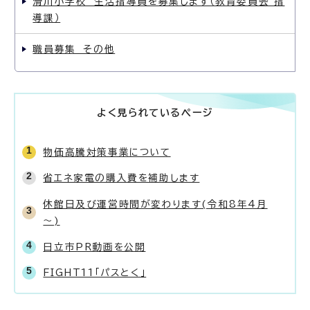
滑川小学校 生活指導員を募集します（教育委員会 指
導課）
職員募集 その他
よく見られているページ
物価高騰対策事業について
省エネ家電の購入費を補助します
休館日及び運営時間が変わります(令和8年4月
～)
日立市PR動画を公開
FIGHT11「パスとく」