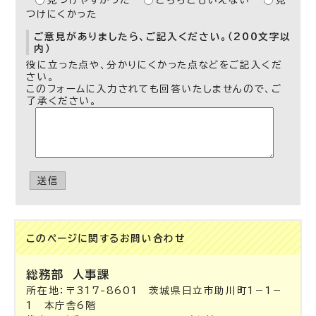
見つけやすかった
どちらともいえない
見
つけにくかった
ご意見がありましたら、ご記入ください。（200文字以
内）
役に立った点や、分かりにくかった点などをご記入くだ
さい。
このフォームに入力されても回答いたしませんので、ご
了承ください。
送信
このページに関する
お問い合わせ
総務部
人事課
所在地：〒317-8601 茨城県日立市助川町1－1－
1 本庁舎6階