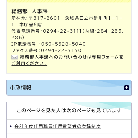
総務部
人事課
所在地：〒317-8601 茨城県日立市助川町1－1－
1 本庁舎6階
代表電話番号：0294-22-3111（内線：284、285、
286）
IP電話番号 ：050-5528-5040
ファクス番号：0294-22-7170
総務部人事課へのお問い合わせは専用フォームを
ご利用ください。
市政情報
このページを見た人は次のページも見ています
会計年度任用職員任用希望者の登録制度