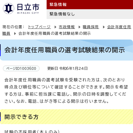
緊急情報
緊急情報なし
現在の位置：
トップページ
市政情報
職員採用
会計年度任用
職員
会計年度任用職員の選考試験結果の開示
会計年度任用職員の選考試験結果の開示
更新日 令和6年1月24日
ページID1003680
会計年度任用職員の選考試験を受験された方は、次のとおり
得点及び順位等について確認することができます。開示を希望
する方は、事前に担当課に電話し、開示の日時を調整してくだ
さい。なお、電話、はがき等による開示は行いません。
開示できる方
試験の不採用者（本人のみ）