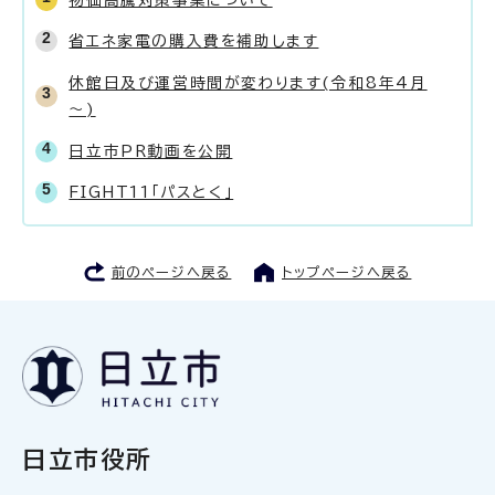
省エネ家電の購入費を補助します
休館日及び運営時間が変わります(令和8年4月
～)
日立市PR動画を公開
FIGHT11「パスとく」
前のページへ戻る
トップページへ戻る
日立市役所