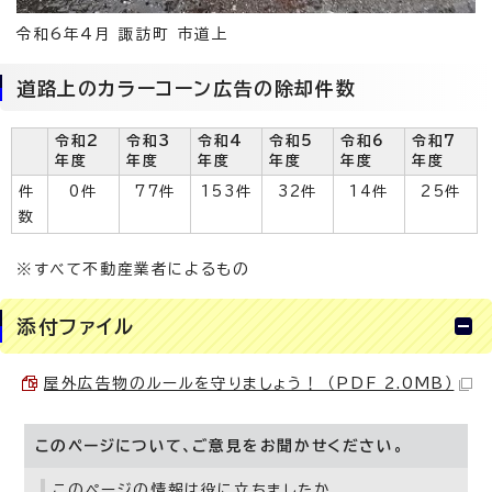
令和6年4月 諏訪町 市道上
道路上のカラーコーン広告の除却件数
令和2
令和3
令和4
令和5
令和6
令和7
年度
年度
年度
年度
年度
年度
件
0件
77件
153件
32件
14件
25件
数
※すべて不動産業者によるもの
添付ファイル
屋外広告物のルールを守りましょう！ （PDF 2.0MB）
このページについて、ご意見をお聞かせください。
このページの情報は役に立ちましたか。