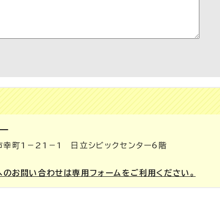
ー
市幸町1－21－1 日立シビックセンター6階
へのお問い合わせは専用フォームをご利用ください。