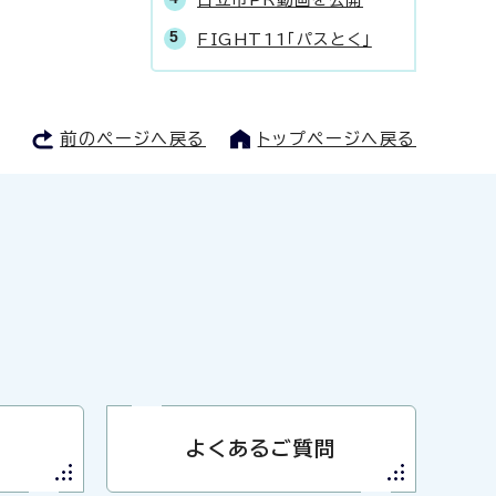
FIGHT11「パスとく」
前のページへ戻る
トップページへ戻る
よくあるご質問