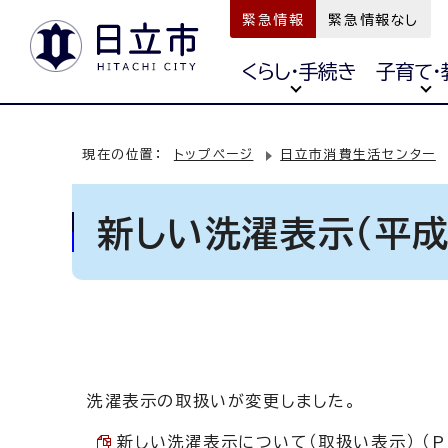
緊急情報
緊急情報なし
くらし・手続き
子育て・
現在の位置：
トップページ
日立市消費生活センター
新しい洗濯表示（平成
洗濯表示の取扱いが変更しました。
新しい洗濯表示について（取扱い表示） （PD