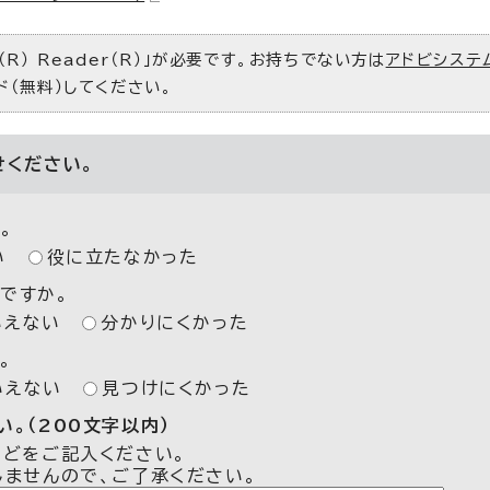
R） Reader（R）」が必要です。お持ちでない方は
アドビシステ
ド（無料）してください。
せください。
。
い
役に立たなかった
ですか。
いえない
分かりにくかった
。
いえない
見つけにくかった
。（200文字以内）
などをご記入ください。
しませんので、ご了承ください。