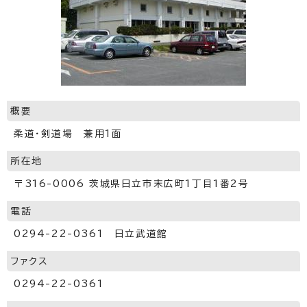
概要
柔道・剣道場 兼用1面
所在地
〒316-0006 茨城県日立市末広町1丁目1番2号
電話
0294-22-0361 日立武道館
ファクス
0294-22-0361