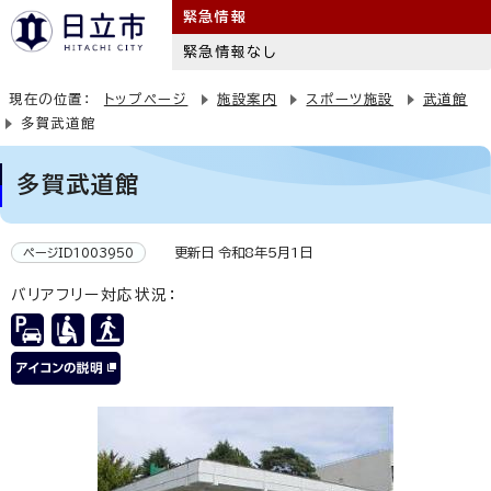
緊急情報
緊急情報なし
現在の位置：
トップページ
施設案内
スポーツ施設
武道館
多賀武道館
多賀武道館
更新日 令和8年5月1日
ページID1003950
バリアフリー対応状況：