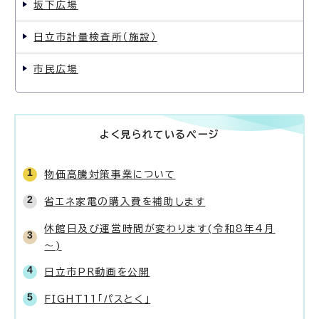
坂下広場
日立市計量検査所（施設）
市民広場
よく見られているページ
物価高騰対策事業について
省エネ家電の購入費を補助します
休館日及び運営時間が変わります(令和8年4月
～)
日立市PR動画を公開
FIGHT11「パスとく」