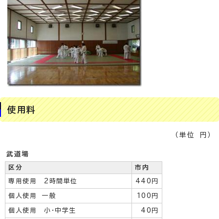
使用料
（単位 円）
武道場
区分
市内
専用使用 2時間単位
440円
個人使用 一般
100円
個人使用 小・中学生
40円