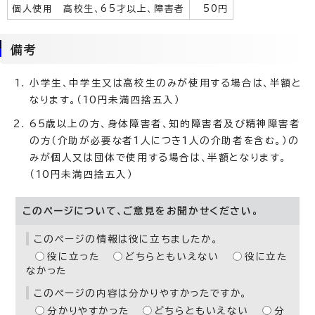
個人使用 高校生、65才以上、障害者
50円
備考
小学生、中学生又は高校生のみが使用する場合は、半額と
なります。（10円未満四捨五入）
65歳以上の方、身体障害者、知的障害者及び精神障害者
の方（介助が必要な者1人につき1人の介助者を含む。）の
みが個人又は団体で使用する場合は、半額となります。
（10円未満四捨五入）
このページについて、ご意見をお聞かせください。
このページの情報は役に立ちましたか。
役に立った
どちらともいえない
役に立た
なかった
このページの内容は分かりやすかったですか。
分かりやすかった
どちらともいえない
分