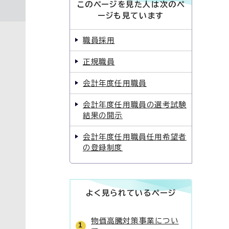
このページを見た人は次のペ
ージも見ています
職員採用
正規職員
会計年度任用職員
会計年度任用職員の選考試験
結果の開示
会計年度任用職員任用希望者
の登録制度
よく見られているページ
物価高騰対策事業につい