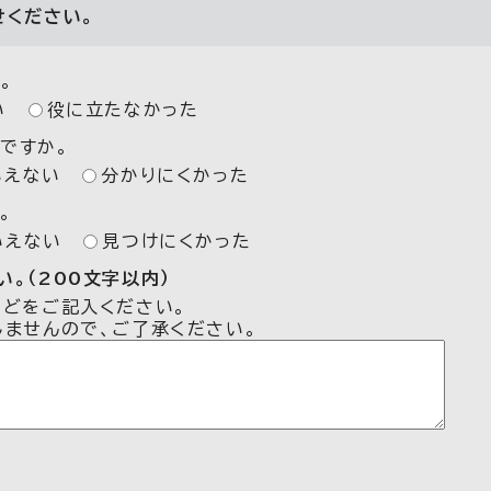
せください。
。
い
役に立たなかった
ですか。
いえない
分かりにくかった
。
いえない
見つけにくかった
。（200文字以内）
などをご記入ください。
しませんので、ご了承ください。