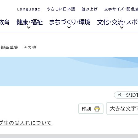
Language
やさしい日本語
読み上げ
文字サイズ・配色
教育
健康・福祉
まちづくり・環境
文化・交流・スポ
職員募集 その他
ページID1
大きな文字
印刷
ップ生の受入れについて