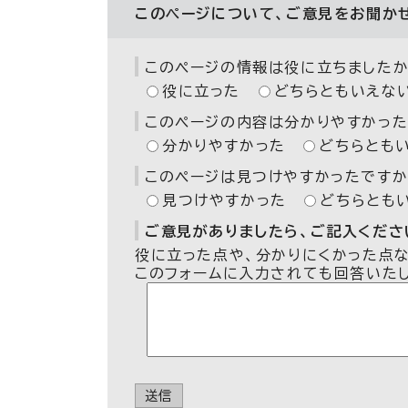
このページについて、ご意見をお聞か
このページの情報は役に立ちましたか
役に立った
どちらともいえな
このページの内容は分かりやすかった
分かりやすかった
どちらとも
このページは見つけやすかったですか
見つけやすかった
どちらとも
ご意見がありましたら、ご記入ください
役に立った点や、分かりにくかった点
このフォームに入力されても回答いた
送信