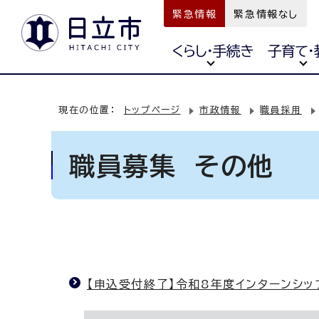
緊急情報
緊急情報なし
くらし・手続き
子育て・
現在の位置：
トップページ
市政情報
職員採用
職員募集 その他
【申込受付終了】令和8年度インターンシ