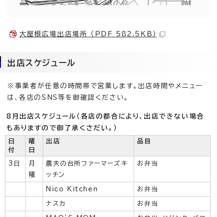
大屋根広場出店場所 （PDF 582.5KB）
出店スケジュール
※事業者が任意の時間帯で営業します。出店時間やメニュー
は、各店のSNS等を御確認ください。
8月出店スケジュール（各店の都合により、出店できない場合
もありますので御了承くさだい。）
日
曜
出店
品目
付
日
3日
月
農夫の台所ファーマーズキ
お弁当
曜
ッチン
Nico Kitchen
お弁当
ナスカ
お弁当