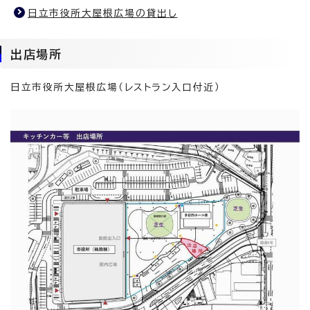
日立市役所大屋根広場の貸出し
出店場所
日立市役所大屋根広場（レストラン入口付近）