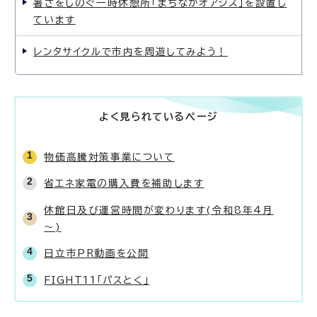
暑さをしのぐ一時休憩所「まちなかオアシス」を設置し
ています
レンタサイクルで市内を周遊してみよう！
よく見られているページ
物価高騰対策事業について
省エネ家電の購入費を補助します
休館日及び運営時間が変わります(令和8年4月
～)
日立市PR動画を公開
FIGHT11「パスとく」