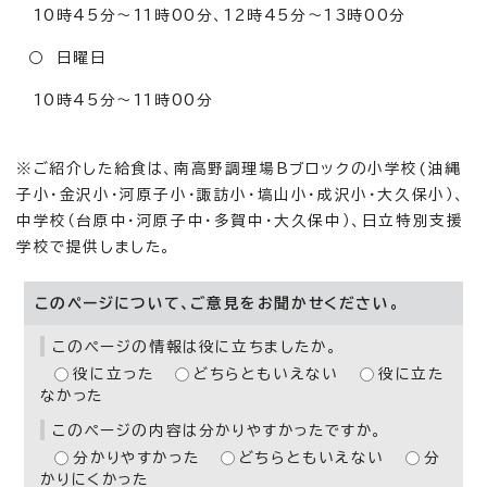
10時45分～11時00分、12時45分～13時00分
○ 日曜日
10時45分～11時00分
※ご紹介した給食は、南高野調理場Bブロックの小学校(油縄
子小・金沢小・河原子小・諏訪小・塙山小・成沢小・大久保小）、
中学校（台原中・河原子中・多賀中・大久保中）、日立特別支援
学校で提供しました。
このページについて、ご意見をお聞かせください。
このページの情報は役に立ちましたか。
役に立った
どちらともいえない
役に立た
なかった
このページの内容は分かりやすかったですか。
分かりやすかった
どちらともいえない
分
かりにくかった