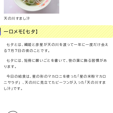
天の川すまし汁
一口メモ【七夕】
七夕とは、織姫と彦星が天の川を渡って一年に一度だけ会え
る7月7日の夜のことです。
七夕には、短冊に願いごとを書いて、笹の葉に飾る習慣があ
ります。
今日の給食は、星の形のマカロニを使った「星の米粉マカロ
ニサラダ」 、天の川に見立てたビーフンが入った「天の川すま
し汁」です。