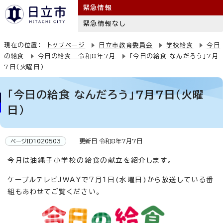
緊急情報
緊急情報なし
現在の位置：
トップページ
日立市教育委員会
学校給食
今日
の給食
今日の給食 令和8年7月
「今日の給食 なんだろう」7月
7日(火曜日)
「今日の給食 なんだろう」7月7日(火曜
日)
更新日 令和8年7月7日
ページID1020503
今月は油縄子小学校の給食の献立を紹介します。
ケーブルテレビJWAYで7月1日(水曜日)から放送している番
組もあわせてご覧ください。