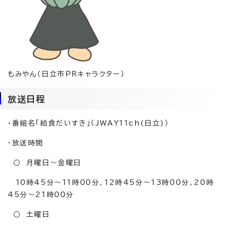
もみやん（日立市PRキャラクター）
放送日程
・番組名「給食だいすき」（JWAY11ch(日立)）
・放送時間
○ 月曜日～金曜日
10時45分～11時00分、12時45分～13時00分、20時
45分～21時00分
○ 土曜日