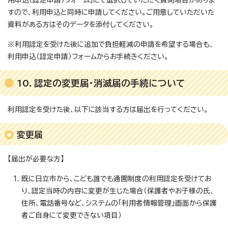
用申込（認定申請）フォーム」にて選択していただく質問項目がありま
すので、利用申込と同時に申請してください。ご用意していただいた
資料がある方はそのデータを添付してください。
※利用認定を受けた後に追加で負担軽減の申請を希望する場合も、
利用申込（認定申請）フォームからお手続きください。
10．認定の変更届・消滅届の手続について
利用認定を受けた後、以下に該当する方は届出を行ってください。
変更届
【届出が必要な方】
既に日立市から、こども誰でも通園制度の利用認定を受けてお
り、認定当時の内容に変更が生じた場合（保護者やお子様の氏、
住所、電話番号など、システムの「利用者情報管理」画面から保護
者ご自身にて変更できない項目）