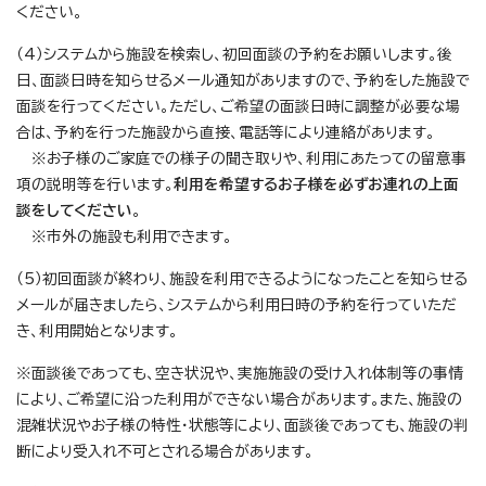
ください。
（4）システムから施設を検索し、初回面談の予約をお願いします。後
日、面談日時を知らせるメール通知がありますので、予約をした施設で
面談を行ってください。ただし、ご希望の面談日時に調整が必要な場
合は、予約を行った施設から直接、電話等により連絡があります。
※お子様のご家庭での様子の聞き取りや、利用にあたっての留意事
項の説明等を行います。
利用を希望するお子様を必ずお連れの上面
談をしてください
。
※市外の施設も利用できます。
（5）初回面談が終わり、施設を利用できるようになったことを知らせる
メールが届きましたら、システムから利用日時の予約を行っていただ
き、利用開始となります。
※面談後であっても、空き状況や、実施施設の受け入れ体制等の事情
により、ご希望に沿った利用ができない場合があります。また、施設の
混雑状況やお子様の特性・状態等により、面談後であっても、施設の判
断により受入れ不可とされる場合があります。