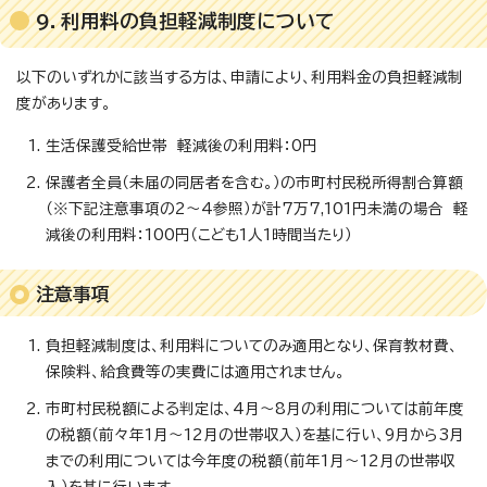
9．利用料の負担軽減制度について
以下のいずれかに該当する方は、申請により、利用料金の負担軽減制
度があります。
生活保護受給世帯 軽減後の利用料：0円
保護者全員（未届の同居者を含む。）の市町村民税所得割合算額
（※下記注意事項の2～4参照）が計7万7,101円未満の場合 軽
減後の利用料：100円（こども1人1時間当たり）
注意事項
負担軽減制度は、利用料についてのみ適用となり、保育教材費、
保険料、給食費等の実費には適用されません。
市町村民税額による判定は、4月～8月の利用については前年度
の税額（前々年1月～12月の世帯収入）を基に行い、9月から3月
までの利用については今年度の税額（前年1月～12月の世帯収