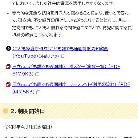
てにおいてこうした社会的資源を活用しやすくなります。
専門的な知識や技術を持つ人と関わることにより、ほっとできた
り、孤立感、不安感等の解消につながったりするとともに、月に一
定時間でも、こどもと離れる時間を過ごすことで、育児に関する負
担感の軽減につながります。
（こども家庭庁作成）こども誰でも通園制度周知動画
（YouTube）
（外部リンク）
日立市こども誰でも通園制度 ポスター（施設一覧） （PDF
517.9KB）
日立市こども誰でも通園制度 リーフレット（利用の流れ） （PDF
947.5KB）
2．制度開始日
令和8年4月1日（水曜日）