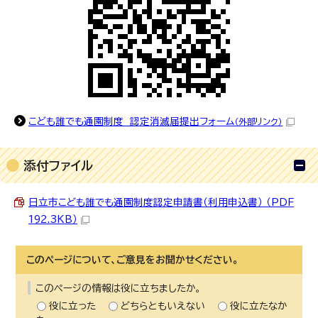
こども誰でも通園制度 認定消滅届提出フォーム
（外部リンク）
添付ファイル
日立市こども誰でも通園制度認定申請書（利用申込書） （PDF
192.3KB）
このページについて、ご意見をお聞かせください。
このページの情報は役に立ちましたか。
役に立った
どちらともいえない
役に立たなか