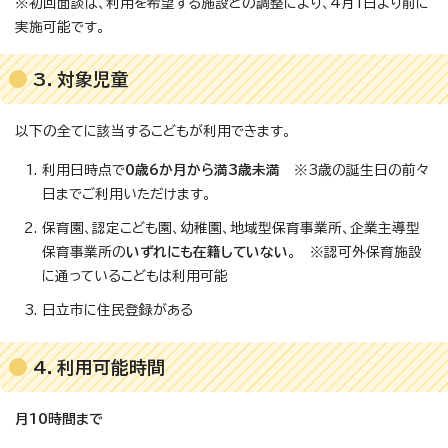
※初回面談は、利用を希望する施設との調整により、4月1日より前に
実施可能です。
3．対象児童
以下の全てに該当するこどもが利用できます。
利用日時点で
0歳6か月から満3歳未満
※3歳の誕生日の前々
日までご利用いただけます。
保育園、認定こども園、幼稚園、地域型保育事業所、企業主導型
保育事業所の
いずれにも在籍していない
。 ※認可外保育施設
に通っているこどもは利用可能
日立市に住民登録がある
4．利用可能時間
月10時間まで