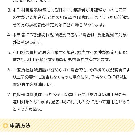
入）を基に行います。
市町村民税課税額による判定は、保護者が非課税かつ他に同居
の方がいる場合（こどもの祖父母や18歳以上のきょうだい等）は、
その方の課税額も判定対象に含む場合があります。
未申告につき課税状況が確認できない場合は、負担軽減の対象
外と判定します。
利用料の負担軽減を申請する場合、該当する要件が認定証に記
載され、利用を希望する施設にも情報が共有されます。
一度負担軽減措置が認められた場合でも、その後の状況変更によ
り上記の要件に該当しなくなった場合には、予告なく負担軽減措
置の適用を解除します。
負担軽減制度は、市から適用の認定を受けた以降の利用分から
適用対象となります。過去、既に利用した分に遡って適用させるこ
とはできません。
申請方法