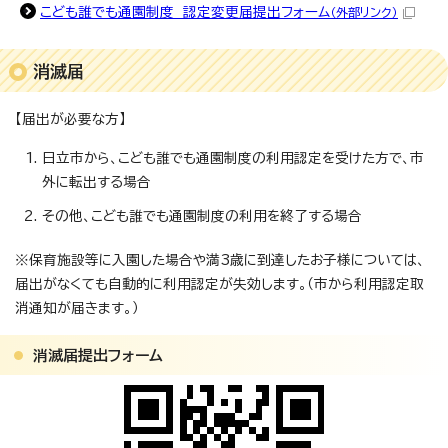
こども誰でも通園制度 認定変更届提出フォーム
（外部リンク）
消滅届
【届出が必要な方】
日立市から、こども誰でも通園制度の利用認定を受けた方で、市
外に転出する場合
その他、こども誰でも通園制度の利用を終了する場合
※保育施設等に入園した場合や満3歳に到達したお子様については、
届出がなくても自動的に利用認定が失効します。（市から利用認定取
消通知が届きます。）
消滅届提出フォーム