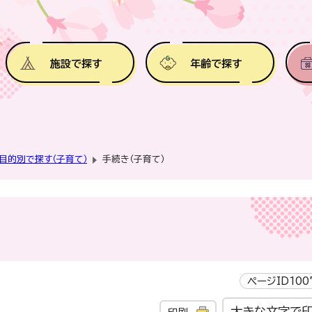
施設で探す
年齢で探す
目的別で探す（子育て）
手続き（子育て）
ページID100
大きな文字で