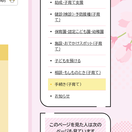
助成・子育て支援
健診（検診）・予防接種（子育
て）
保育園・認定こども園・幼稚園
施設・おでかけスポット（子育
て）
子どもを預ける
相談・もしものとき（子育て）
手続き（子育て）
お知らせ
このページを見た人は次の
ページも見ています