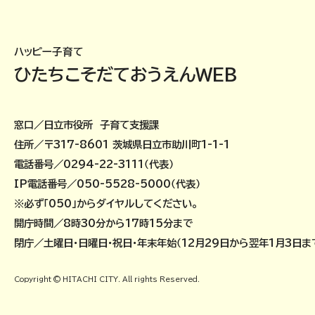
ハッピー子育て
ひたちこそだておうえんWEB
窓口／日立市役所 子育て支援課
住所／〒317-8601 茨城県日立市助川町1-1-1
電話番号／0294-22-3111（代表）
IP電話番号／050-5528-5000（代表）
※必ず「050」からダイヤルしてください。
開庁時間／8時30分から17時15分まで
閉庁／土曜日・日曜日・祝日・年末年始（12月29日から翌年1月3日ま
Copyright © HITACHI CITY. All rights Reserved.