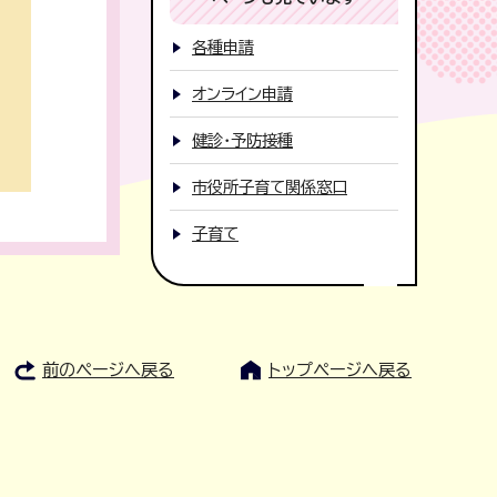
各種申請
オンライン申請
健診・予防接種
市役所子育て関係窓口
子育て
前のページへ戻る
トップページへ戻る