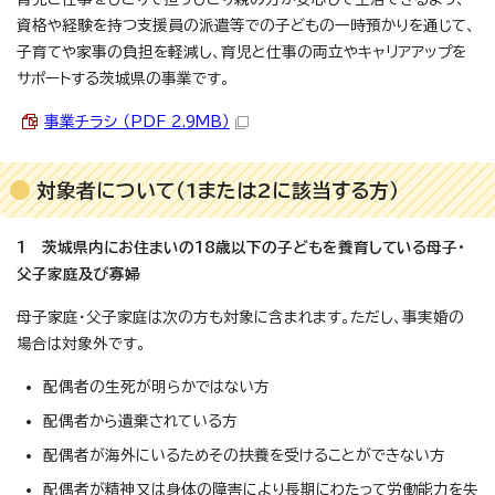
資格や経験を持つ支援員の派遣等での子どもの一時預かりを通じて、
子育てや家事の負担を軽減し、育児と仕事の両立やキャリアアップを
サポートする茨城県の事業です。
事業チラシ （PDF 2.9MB）
対象者について（1または2に該当する方）
1 茨城県内にお住まいの18歳以下の子どもを養育している母子・
父子家庭及び寡婦
母子家庭・父子家庭は次の方も対象に含まれます。ただし、事実婚の
場合は対象外です。
配偶者の生死が明らかではない方
配偶者から遺棄されている方
配偶者が海外にいるためその扶養を受けることができない方
配偶者が精神又は身体の障害により長期にわたって労働能力を失