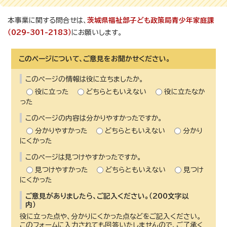
本事業に関する問合せは、
茨城県福祉部子ども政策局青少年家庭課
（029-301-2183）
にお願いします。
このページについて、ご意見をお聞かせください。
このページの情報は役に立ちましたか。
役に立った
どちらともいえない
役に立たなか
った
このページの内容は分かりやすかったですか。
分かりやすかった
どちらともいえない
分かり
にくかった
このページは見つけやすかったですか。
見つけやすかった
どちらともいえない
見つけ
にくかった
ご意見がありましたら、ご記入ください。（200文字以
内）
役に立った点や、分かりにくかった点などをご記入ください。
このフォームに入力されても回答いたしませんので、ご了承く