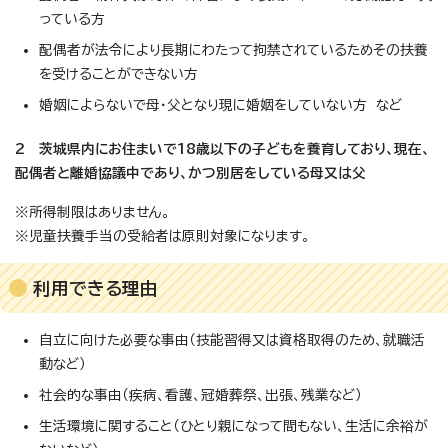
っている方
配偶者が法令により長期にわたって拘禁されているためその扶養
を受けることができない方
婚姻によらないで母・父となり現に婚姻をしていない方 など
2 茨城県内にお住まいで18歳以下の子どもを養育しており、現在、
配偶者と離婚協議中であり、かつ別居をしている母又は父
※所得制限はありません。
※児童扶養手当の受給者は原則対象になります。
利用できる理由
自立に向けた必要な事由（技能習得又は資格取得のため、就職活
動など）
社会的な事由（疾病、看護、冠婚葬祭、出張、残業など）
生活環境に関すること（ひとり親になって間もない、生活に余裕が