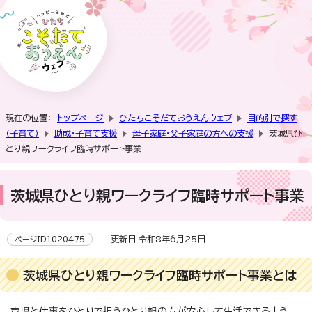
現在の位置：
トップページ
ひたちこそだておうえんウェブ
目的別で探す
（子育て）
助成・子育て支援
母子家庭・父子家庭の方への支援
茨城県ひ
とり親ワークライフ臨時サポート事業
茨城県ひとり親ワークライフ臨時サポート事業
更新日 令和8年6月25日
ページID1020475
茨城県ひとり親ワークライフ臨時サポート事業とは
育児と仕事をひとりで担うひとり親の方が安心して生活できるよう、