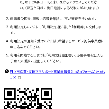
た。以下のQRコード又はURLからアクセスしてくださ
い。（郵送と同様に後日電話による聞取りがあります。）
申請書受理後、記載内容等を確認し、市が審査を行います。
利用決定したかたに、「利用決定通知書」と「利用券」を交付しま
す。
利用決定の通知を受けたかたは、希望するサービス提供事業者に
申し込んでください。
利用を開始する日までに「利用開始届出書」に必要事項を記入し、
子育て支援課に提出してください。
日立市産前・産後ママサポート事業申請書（LoGoフォーム）
（外部リ
ンク）