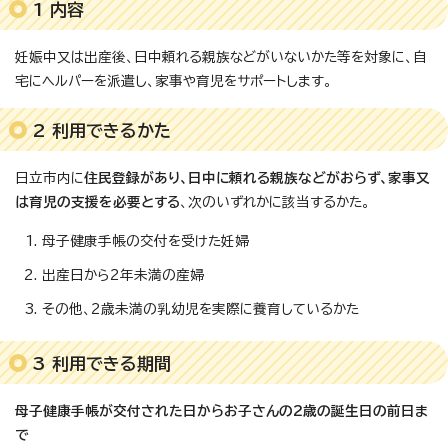
1 内容
妊娠中又は出産後、日中頼れる親族などがいないかた等を対象に、自
宅にヘルパーを派遣し、家事や育児をサポートします。
2 利用できるかた
日立市内に
住民登録があり、日中に頼れる親族などがおらず、家事又
は育児の支援を必要とする
、次のいずれかに該当するかた。
母子健康手帳の交付を受けた妊婦
出産日から2年未満の産婦
その他、2歳未満の乳幼児を実際に養育しているかた
3 利用できる期間
母子健康手帳が交付された日からお子さんの2歳の誕生日の前日ま
で