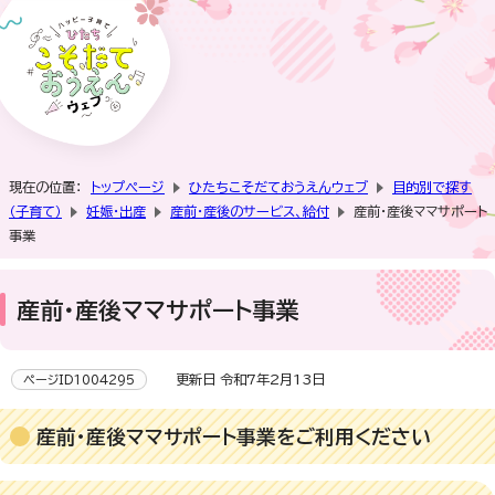
現在の位置：
トップページ
ひたちこそだておうえんウェブ
目的別で探す
（子育て）
妊娠・出産
産前・産後のサービス、給付
産前・産後ママサポート
事業
産前・産後ママサポート事業
更新日 令和7年2月13日
ページID1004295
産前・産後ママサポート事業をご利用ください