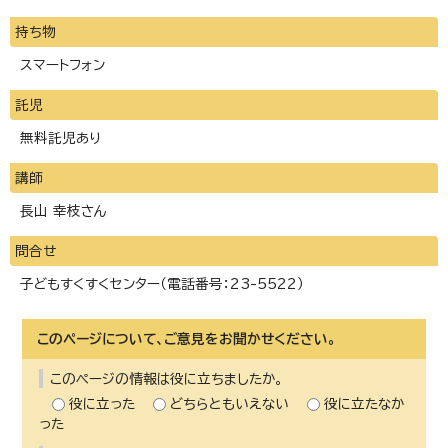
持ち物
スマートフォン
託児
無料託児あり
講師
長山 幸枝さん
問合せ
子どもすくすくセンター（電話番号：23-5522）
このページについて、ご意見をお聞かせください。
このページの情報は役に立ちましたか。
役に立った
どちらともいえない
役に立たなか
った