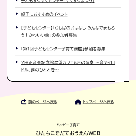
子どもすくすくセンター「すくすくまつり」
親子におすすめのイベント
【子どもセンター】「むしばのおはなし みんなでまもろ
う！かわいい歯」の参加者募集
「第1回子どもセンター子育て講座」参加者募集
?田正音楽記念館展望カフェ8月の演奏 〜音でイロ
ドル、夢のひととき〜
前のページへ戻る
トップページへ戻る
ハッピー子育て
ひたちこそだておうえんWEB