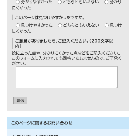
分かりやすかった
どちらともいえない
分かり
にくかった
このページは見つけやすかったですか。
見つけやすかった
どちらともいえない
見つけ
にくかった
ご意見がありましたら、ご記入ください。（200文字以
内）
役に立った点や、分かりにくかった点などをご記入ください。
このフォームに入力されても回答いたしませんので、ご了承く
ださい。
送信
このページに関する
お問い合わせ