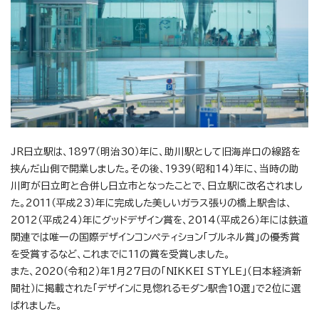
JR日立駅は、1897（明治30）年に、助川駅として旧海岸口の線路を
挟んだ山側で開業しました。その後、1939（昭和14）年に、当時の助
川町が日立町と合併し日立市となったことで、日立駅に改名されまし
た。2011（平成23）年に完成した美しいガラス張りの橋上駅舎は、
2012（平成24）年にグッドデザイン賞を、2014（平成26）年には鉄道
関連では唯一の国際デザインコンペティション「ブルネル賞」の優秀賞
を受賞するなど、これまでに11の賞を受賞しました。
また、2020（令和2）年1月27日の「NIKKEI STYLE」（日本経済新
聞社）に掲載された「デザインに見惚れるモダン駅舎10選」で2位に選
ばれました。