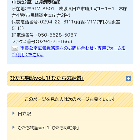
市長公室
広報戦略課
所在地：〒317-8601 茨城県日立市助川町1－1－1 本庁
舎4階（市民相談室本庁舎2階）
代表電話番号：0294-22-3111（内線：717（市民相談室
511））
IP電話番号 ：050-5528-5037
ファクス番号：0294-21-1663
市長公室広報戦略課へのお問い合わせは専用フォームを
ご利用ください。
ひたち物語vol.1「ひたちの絶景」
このページを見た人は次のページも見ています
日立駅
ひたち物語vol.1「ひたちの絶景」