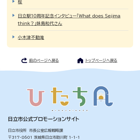
桜
日立駅10周年記念インタビュー「What does Sejima
think？」妹島和代さん
小木津不動滝
前のページへ戻る
トップページへ戻る
日立市公式プロモーションサイト
日立市役所 市長公室広報戦略課
〒317-8601 茨城県日立市助川町 1-1-1