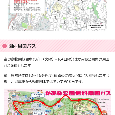
園内周回バス
夜の動物園期間中（8/11（火曜）～16（日曜））はかみね公園内の周回
バスを運行します。
※ 待ち時間は10～15分程度（道路の混雑状況により前後します。）
※ 北駐車場から動物園までは歩いて約10分です。