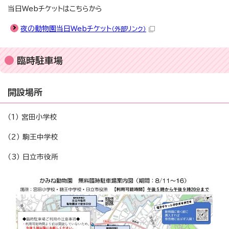
当日Webチケットはこちらから
夜の動物園当日Webチケット
（外部リンク）
臨時駐車場
開設場所
（1） 宮田小学校
（2） 駒王中学校
（3） 日立市役所