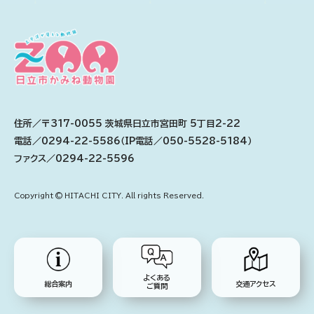
住所／〒317-0055 茨城県日立市宮田町 5丁目2-22
電話／0294-22-5586（IP電話／050-5528-5184）
ファクス／0294-22-5596
Copyright © HITACHI CITY. All rights Reserved.
よくある
総合案内
交通アクセス
ご質問