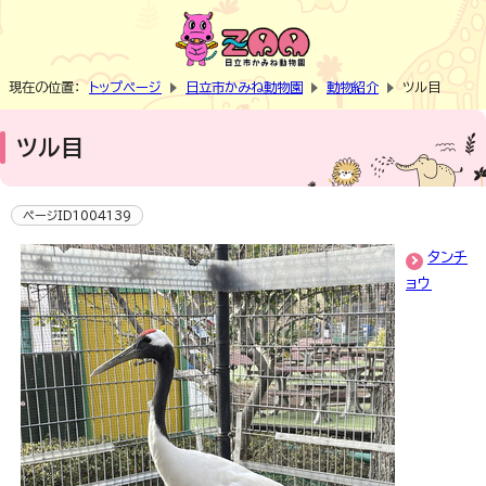
現在の位置：
トップページ
日立市かみね動物園
動物紹介
ツル目
ツル目
ページID1004139
タンチ
ョウ