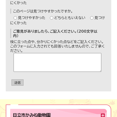
にくかった
このページは見つけやすかったですか。
見つけやすかった
どちらともいえない
見つけ
にくかった
ご意見がありましたら、ご記入ください。（200文字以
内）
役に立った点や、分かりにくかった点などをご記入ください。
このフォームに入力されても回答いたしませんので、ご了承く
ださい。
送信
日立市かみね動物園