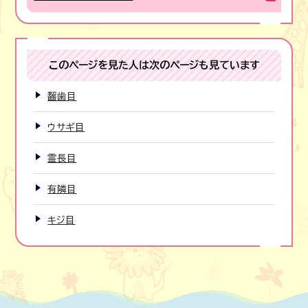
このページを見た人は次のページも見ています
齧歯目
ウサギ目
霊長目
有隣目
キジ目